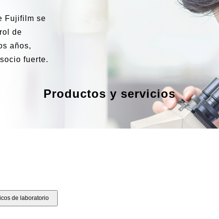
 Fujifilm se
rol de
os años,
socio fuerte.
Productos y servicios
cos de laboratorio