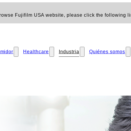
owse Fujifilm USA website, please click the following li
midor
Healthcare
Industria
Quiénes somos