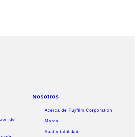
Nosotros
Acerca de Fujifilm Corporation
ción de
Marca
Sustentabilidad
resión