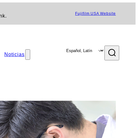
Fujifilm USA Website
nk.
Noticias