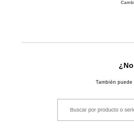
Cambi
¿No
También puede b