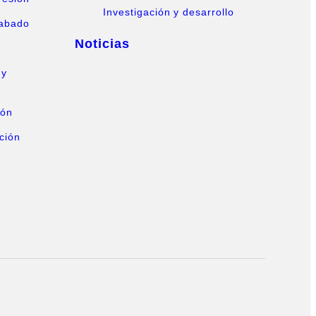
Investigación y desarrollo
cabado
Noticias
 y
ión
ción