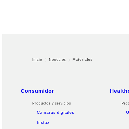
Inicio
Negocios
Materiales
Footer
Sitemap
Consumidor
Health
Productos y servicios
Pro
Cámaras digitales
U
Instax