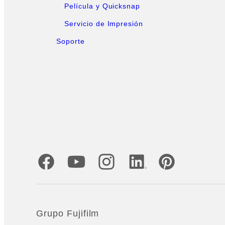
Película y Quicksnap
Servicio de Impresión
Soporte
Cuentas oficiales de redes sociales
Grupo Fujifilm