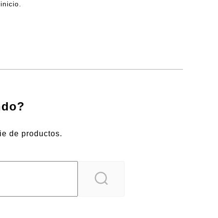
nicio.
ndo?
ie de productos.