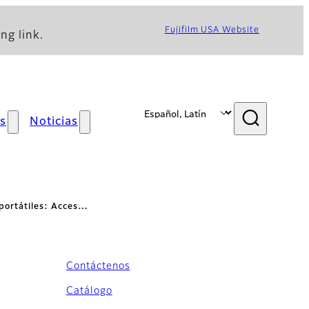
Fujifilm USA Website
ng link.
s
Noticias
 portátiles: Acces…
Contáctenos
trol
Catálogo