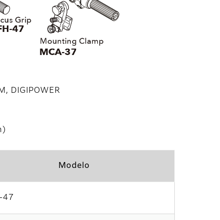
M, DIGIPOWER
ón)
Modelo
-47