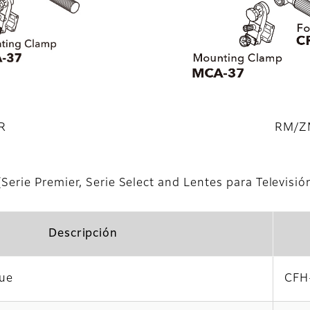
R
RM/Z
Serie Premier, Serie Select and Lentes para Televisi
Descripción
que
CFH