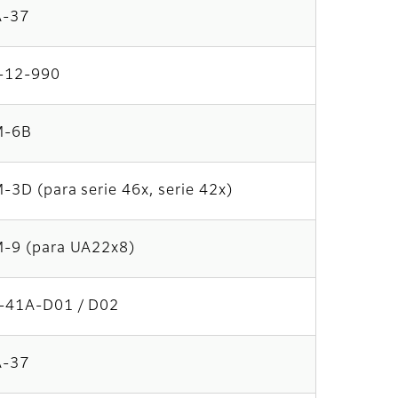
-37
-12-990
-6B
3D (para serie 46x, serie 42x)
-9 (para UA22x8)
-41A-D01 / D02
-37