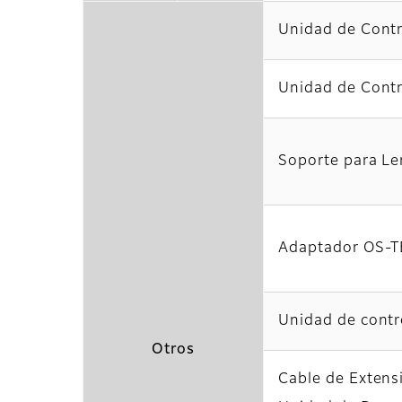
Unidad de Cont
Unidad de Contr
Soporte para Le
Adaptador OS-T
Unidad de cont
Otros
Cable de Extens