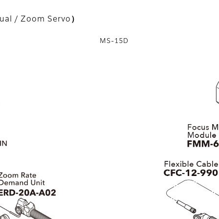
nual / Zoom Servo）
MS-15D