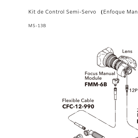
Kit de Control Semi-Servo （Enfoque Ma
MS-13B