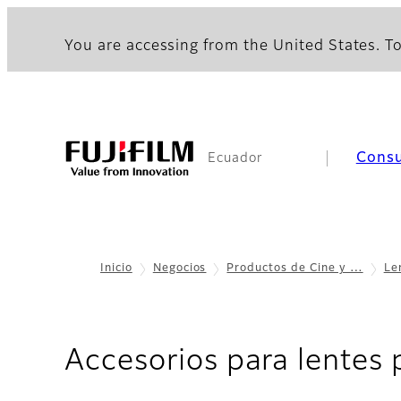
You are accessing from the United States. To
Cons
Ecuador
Inicio
Negocios
Productos de Cine y …
Le
Accesorios para lentes p