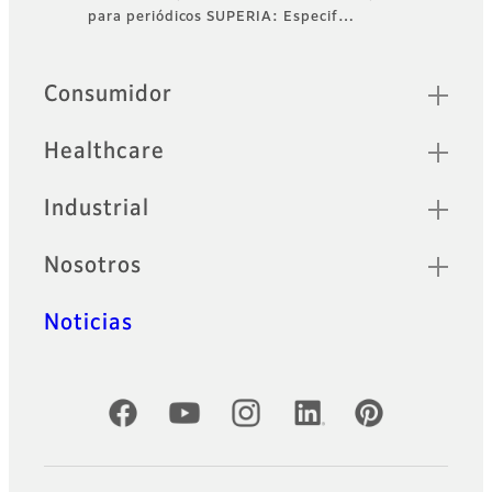
Footer
para periódicos SUPERIA: Especif…
Sitemap
Consumidor
Healthcare
Industrial
Nosotros
Noticias
Cuentas oficiales de redes sociales