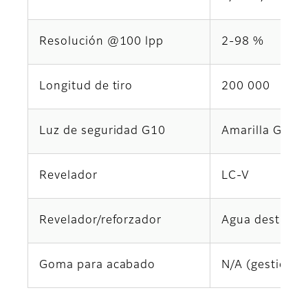
Resolución @100 lpp
2-98 %
Longitud de tiro
200 000
Luz de seguridad G10
Amarilla G10
Revelador
LC-V
Revelador/reforzador
Agua destilada
Goma para acabado
N/A (gestionad