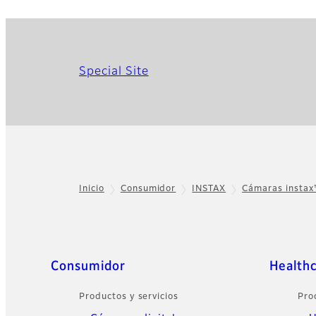
Special Site
Inicio
Consumidor
INSTAX
Cámaras insta
Footer
Sitemap
Consumidor
Health
Productos y servicios
Pro