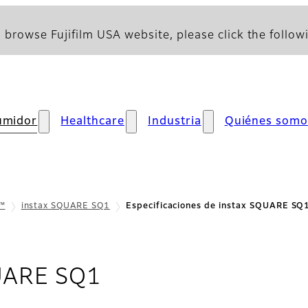
 browse Fujifilm USA website, please click the followi
umidor
Healthcare
Industria
Quiénes somo
x™
instax SQUARE SQ1
Especificaciones de instax SQUARE SQ
- Especificaciones
UARE SQ1