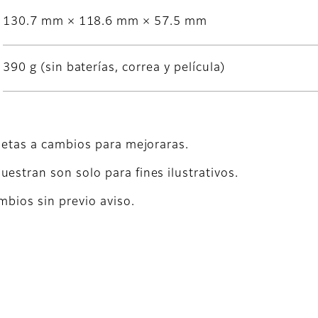
130.7 mm × 118.6 mm × 57.5 mm
390 g (sin baterías, correa y película)
ujetas a cambios para mejoraras.
estran son solo para fines ilustrativos.
mbios sin previo aviso.