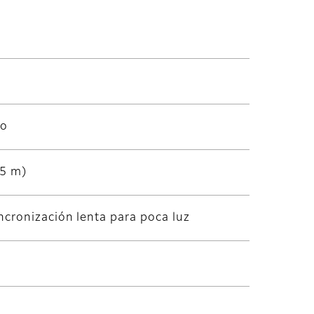
vo
.5 m)
ncronización lenta para poca luz