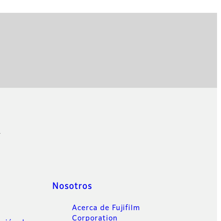
1
Nosotros
Acerca de Fujifilm
Corporation