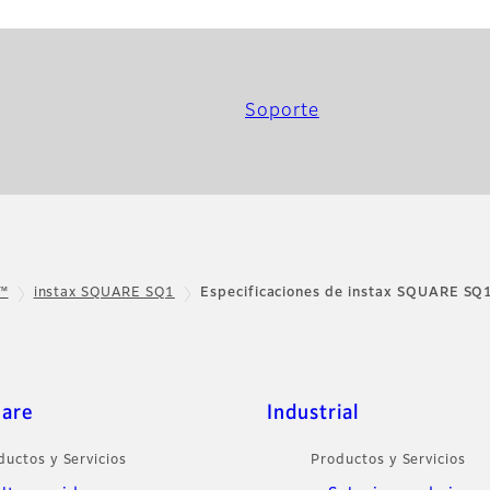
Soporte
x™
instax SQUARE SQ1
Especificaciones de instax SQUARE SQ
care
Industrial
ductos y Servicios
Productos y Servicios