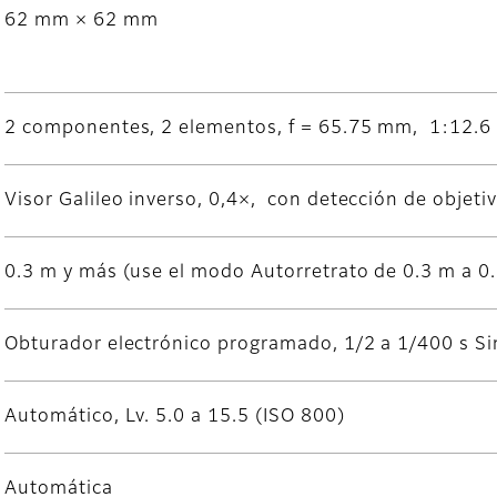
62 mm × 62 mm
2 componentes, 2 elementos, f = 65.75 mm, 1:12.6
Visor Galileo inverso, 0,4×, con detección de objeti
0.3 m y más (use el modo Autorretrato de 0.3 m a 0
Obturador electrónico programado, 1/2 a 1/400 s Si
Automático, Lv. 5.0 a 15.5 (ISO 800)
Automática