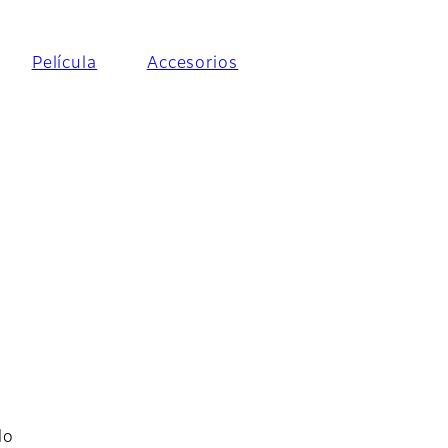
Película
Accesorios
do