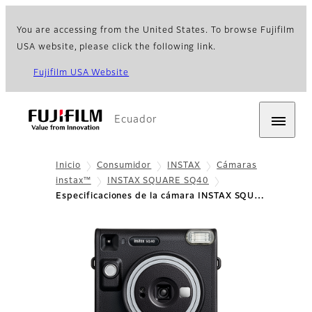
You are accessing from the United States. To browse Fujifilm
USA website, please click the following link.
Fujifilm USA Website
Ecuador
Inicio
Consumidor
INSTAX
Cámaras
instax™
INSTAX SQUARE SQ40
Especificaciones de la cámara INSTAX SQU…