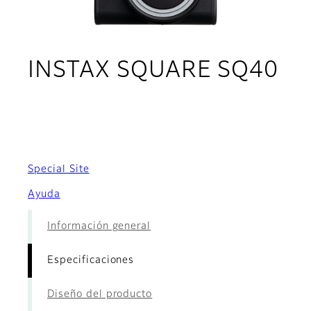
INSTAX SQUARE SQ40
- Especificaciones
Special Site
Ayuda
Información general
Especificaciones
Diseño del producto