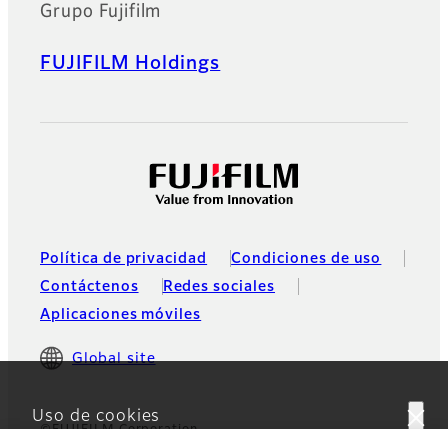
Grupo Fujifilm
FUJIFILM Holdings
Política de privacidad
Condiciones de uso
Contáctenos
Redes sociales
Aplicaciones móviles
Global site
Uso de cookies
©FUJIFILM Corporation