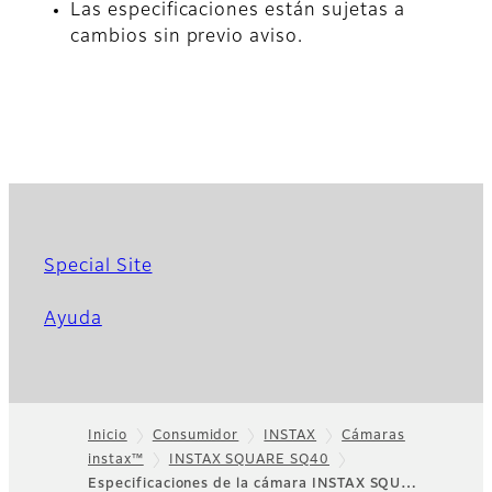
Las especificaciones están sujetas a
cambios sin previo aviso.
Special Site
Ayuda
Inicio
Consumidor
INSTAX
Cámaras
instax™
INSTAX SQUARE SQ40
Footer
Especificaciones de la cámara INSTAX SQU…