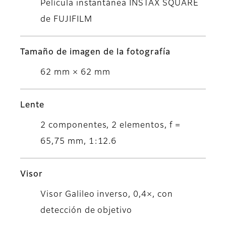
Película instantánea INSTAX SQUARE
de FUJIFILM
Tamaño de imagen de la fotografía
62 mm × 62 mm
Lente
2 componentes, 2 elementos, f =
65,75 mm, 1:12.6
Visor
Visor Galileo inverso, 0,4×, con
detección de objetivo