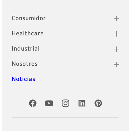
Sitemap
Consumidor
Healthcare
Industrial
Nosotros
Noticias
Cuentas oficiales de redes sociales