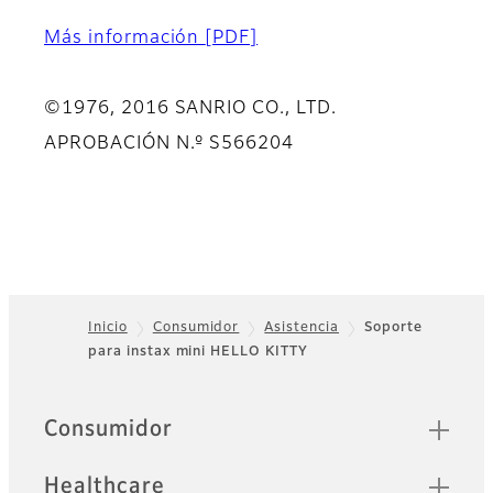
Más información
[PDF]
©1976, 2016 SANRIO CO., LTD.
APROBACIÓN N.º S566204
Inicio
Consumidor
Asistencia
Soporte
para instax mini HELLO KITTY
Footer
Sitemap
Consumidor
Healthcare