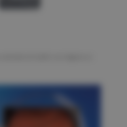
extendido de Fujifilm, las imágenes se