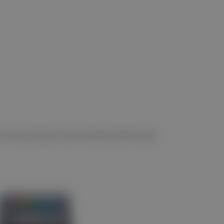
los endoscopios del sistema 800 están