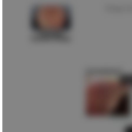
Rango d