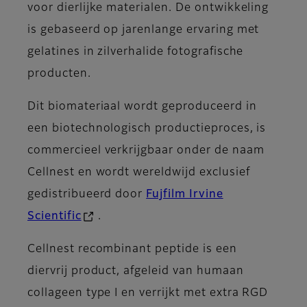
voor dierlijke materialen. De ontwikkeling
is gebaseerd op jarenlange ervaring met
gelatines in zilverhalide fotografische
producten.
Dit biomateriaal wordt geproduceerd in
een biotechnologisch productieproces, is
commercieel verkrijgbaar onder de naam
Cellnest en wordt wereldwijd exclusief
gedistribueerd door
Fujfilm Irvine
Scientific
.
Cellnest recombinant peptide is een
diervrij product, afgeleid van humaan
collageen type I en verrijkt met extra RGD