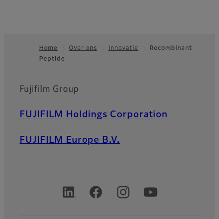
Home
Over ons
Innovatie
Recombinant
Peptide
Footer
Fujifilm Group
FUJIFILM Holdings Corporation
FUJIFILM Europe B.V.