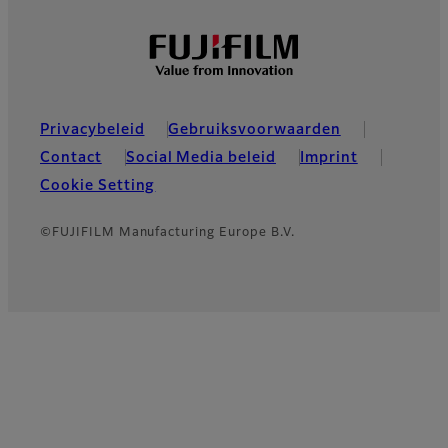
Privacybeleid
Gebruiksvoorwaarden
Contact
Social Media beleid
Imprint
Cookie Setting
©FUJIFILM Manufacturing Europe B.V.