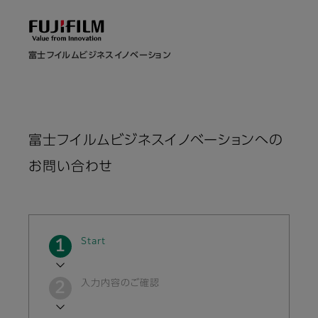
富士フイルムビジネスイノベーション
富士フイルムビジネスイノベーションへの
お問い合わせ
現
Start
在
入力内容のご確認