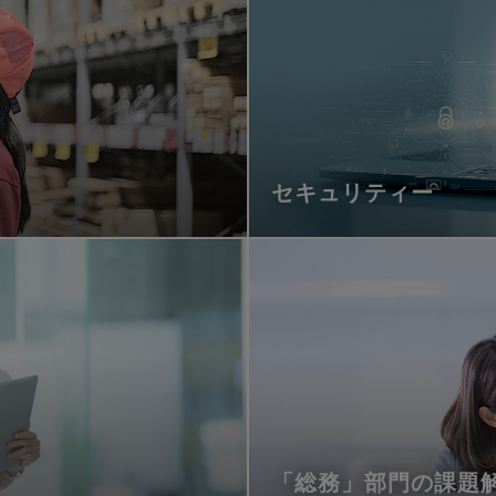
セキュリティー
「総務」部門の課題