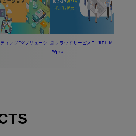
ティングDXソリューシ
新クラウドサービスFUJIFILM
IWpro
CTS