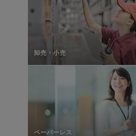
卸売・小売
ペーパーレス