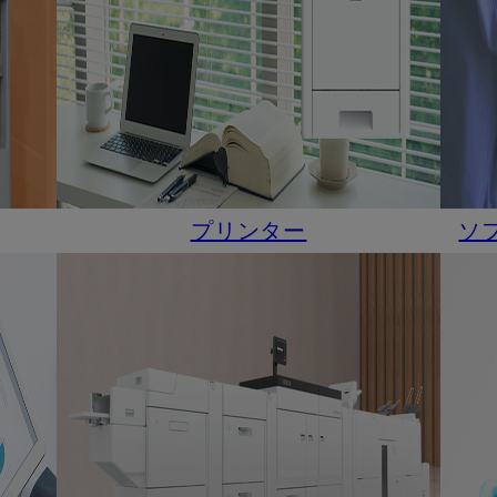
プリンター
ソ