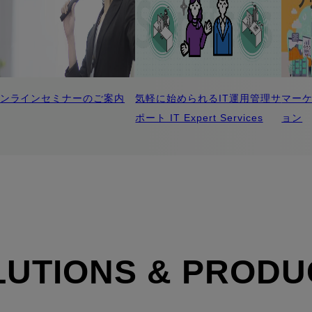
ンラインセミナーのご案内
気軽に始められるIT運用管理サ
マーケ
ポート IT Expert Services
ョン
LUTIONS & PRODU