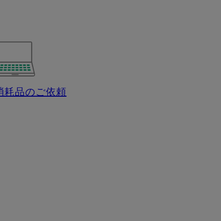
消耗品のご依頼
S