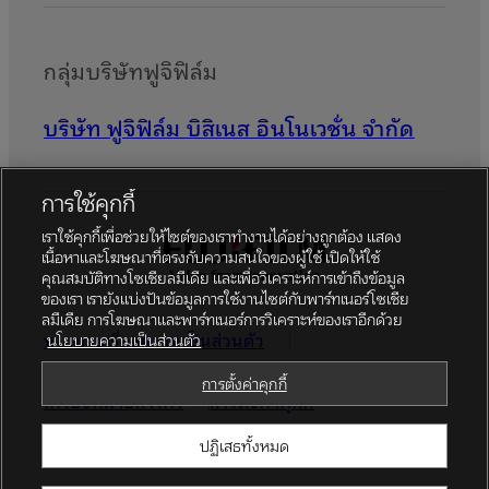
กลุ่มบริษัทฟูจิฟิล์ม
บริษัท ฟูจิฟิล์ม บิสิเนส อินโนเวชั่น จำกัด
การใช้คุกกี้
เราใช้คุกกี้เพื่อช่วยให้ไซต์ของเราทำงานได้อย่างถูกต้อง แสดง
เนื้อหาและโฆษณาที่ตรงกับความสนใจของผู้ใช้ เปิดให้ใช้
คุณสมบัติทางโซเชียลมีเดีย และเพื่อวิเคราะห์การเข้าถึงข้อมูล
ของเรา เรายังแบ่งปันข้อมูลการใช้งานไซต์กับพาร์ทเนอร์โซเชีย
ลมีเดีย การโฆษณาและพาร์ทเนอร์การวิเคราะห์ของเราอีกด้วย
นโยบายเรื่องความเป็นส่วนตัว
นโยบายความเป็นส่วนตัว
ข้อตกลงในการใช้งาน
โซเชียลมีเดีย
การตั้งค่าคุกกี้
เครื่องหมายการค้า
การตั้งค่าคุกกี้
ปฏิเสธทั้งหมด
© FUJIFILM Business Innovation (Thailand) Co., Ltd.