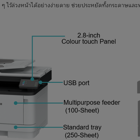
ง ๆ ไว้ล่วงหน้าได้อย่างง่ายดาย ช่วยประหยัดทั้งกระดาษและ