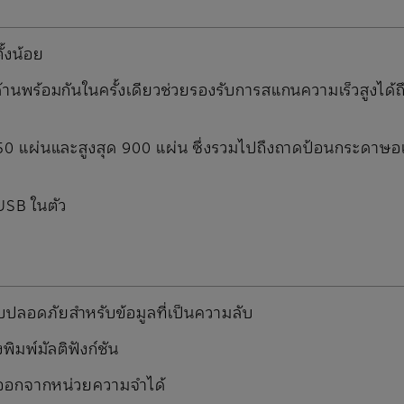
ั้งน้อย
ด้านพร้อมกันในครั้งเดียวช่วยรองรับการสแกนความเร็วสูงได
50 แผ่นและสูงสุด 900 แผ่น ซึ่งรวมไปถึงถาดป้อนกระดาษ
 USB ในตัว
บบปลอดภัยสำหรับข้อมูลที่เป็นความลับ
พิมพ์มัลติฟังก์ชัน
าวออกจากหน่วยความจำได้