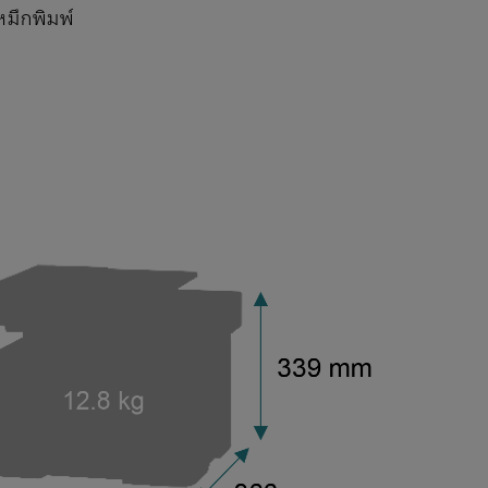
หมึกพิมพ์