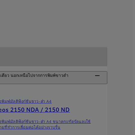
องเดียว นอกเหนือไปจากการพิมพ์ขาวดํา
องพิมพ์มัลติฟังก์ชันขาว-ดำ A4
eos 2150 NDA / 2150 ND
องพิมพ์มัลติฟังก์ชันขาว-ดำ A4 ขนาดกะทัดรัดและใช้
ายที่ทำการเชื่อมต่อได้อย่างราบรื่น