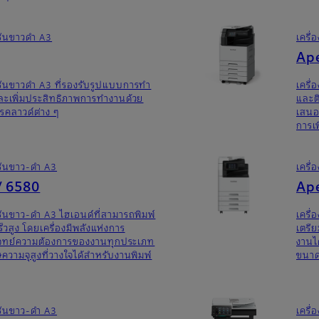
ก์ชันขาวดำ A3
เครื่
Ape
ก์ชันขาวดำ A3 ที่รองรับรูปแบบการทํา
เครื่
เพิ่มประสิทธิภาพการทํางานด้วย
และต
ารคลาวด์ต่าง ๆ
เสนอฟ
การเ
ก์ชันขาว-ดำ A3
เครื่
/ 6580
Ape
ก์ชันขาว-ดำ A3 ไฮเอนด์ที่สามารถพิมพ์
เครื่
สูง โดยเครื่องมีพลังแห่งการ
เตรีย
บโจทย์ความต้องการของงานทุกประเภท
งานไ
ามจุสูงที่วางใจได้สําหรับงานพิมพ์
ขนาด
ก์ชันขาว-ดำ A3
เครื่