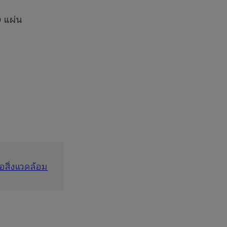
0 แผ่น
่อสิ่งแวดล้อม