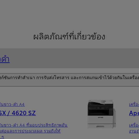
ผลิตภัณฑ์ที่เกี่ยวข้อง
วดำ
าฟังก์ชันการทําสําเนา การรับส่งโทรสาร และการสแกนเข้าไว้ด้วยกันในเครื่
ก์ชันขาว-ดำ A4
เครื่
SX / 4620 SZ
Ap
ก์ชันขาว-ดํา A4 ที่มอบประสิทธิภาพอัน
เครื่
อมต่อและการประมวลผล รวมถึงให้
งานง่
 ๆ