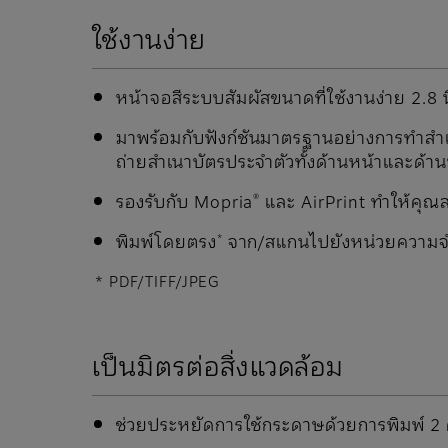
ใช้งานง่าย
หน้าจอสีระบบสัมผัสขนาดที่ใช้งานง่าย 2.8 นิ
มาพร้อมกับฟังก์ชันมาตรฐานอย่างการทําสํา
ถ่ายสำเนาบัตรประจำตัวทั้งด้านหน้าและด้
รองรับกับ Mopria
และ AirPrint ทำให้คุณส
®
พิมพ์โดยตรง
จาก/สแกนไปยังหน่วยความจำ 
*
* PDF/TIFF/JPEG
เป็นมิตรต่อสิ่งแวดล้อม
ช่วยประหยัดการใช้กระดาษด้วยการพิมพ์ 2