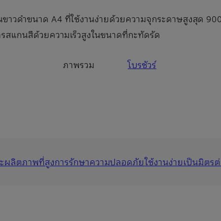
ก์ชันขาวดำขนาด A4 ที่ใช้งานง่ายด้วยความจุกระดาษสูงสุด 90
แกนสีด้วยความเร็วสูงในขนาดที่กะทัดรัด
ภาพรวม
โบรชัวร์
ผลิตภาพที่สูง
การรักษาความปลอดภัย
ใช้งานง่าย
เป็นมิตรต