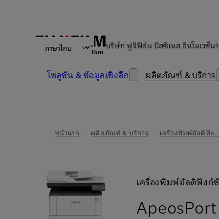
บริษัท ฟูจิฟิล์ม บิสซิเนส อินโนเวชั่น
โซลูชัน & ข้อมูลเชิงลึก
ผลิตภัณฑ์ & บริการ
หน้าแรก
ผลิตภัณฑ์ & บริการ
เครื่องพิมพ์มัลติฟัง
เครื่องพิมพ์มัลติฟังก
ApeosPor