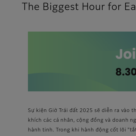
The Biggest Hour for Ea
Sự kiện Giờ Trái đất 2025 sẽ diễn ra vào 
khích các cá nhân, cộng đồng và doanh ngh
hành tinh. Trong khi hành động cốt lõi "t