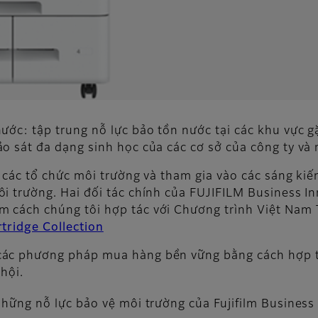
ước: tập trung nỗ lực bảo tồn nước tại các khu vực gặ
o sát đa dạng sinh học của các cơ sở của công ty và
i các tổ chức môi trường và tham gia vào các sáng ki
i trường. Hai đối tác chính của FUJIFILM Business In
 cách chúng tôi hợp tác với Chương trình Việt Nam T
tridge Collection
ác phương pháp mua hàng bền vững bằng cách hợp tá
hội.
ững nỗ lực bảo vệ môi trường của Fujifilm Business 