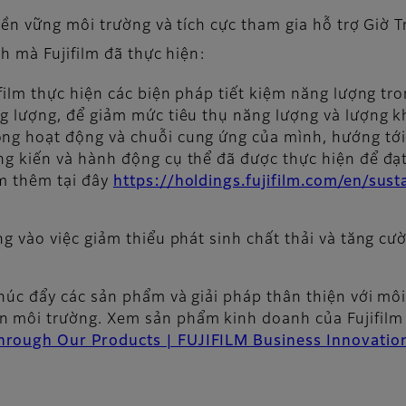
ền vững môi trường và tích cực tham gia hỗ trợ Giờ 
h mà Fujifilm đã thực hiện:
jifilm thực hiện các biện pháp tiết kiệm năng lượng t
g lượng, để giảm mức tiêu thụ năng lượng và lượng kh
ong hoạt động và chuỗi cung ứng của mình, hướng tới 
ng kiến và hành động cụ thể đã được thực hiện để đạt
em thêm tại đây
https://holdings.fujifilm.com/en/susta
ng vào việc giảm thiểu phát sinh chất thải và tăng cư
húc đẩy các sản phẩm và giải pháp thân thiện với môi
 môi trường. Xem sản phẩm kinh doanh của Fujifilm 
hrough Our Products | FUJIFILM Business Innovatio