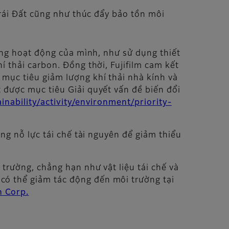
Trái Đất cũng như thúc đẩy bảo tồn môi
rong hoạt động của mình, như sử dụng thiết
í thải carbon. Đồng thời, Fujifilm cam kết
mục tiêu giảm lượng khí thải nhà kính và
 được mục tiêu Giải quyết vấn đề biến đổi
inability/activity/environment/priority-
ờng nỗ lực tái chế tài nguyên để giảm thiểu
 trường, chẳng hạn như vật liệu tái chế và
có thể giảm tác động đến môi trường tại
n Corp.