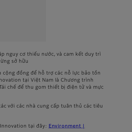
p nguy cơ thiếu nước, và cam kết duy trì
 rừng sở hữu
ến cộng đồng để hỗ trợ các nỗ lực bảo tồn
novation tại Việt Nam là Chương trình
ái chế để thu gom thiết bị điện tử và mực
c với các nhà cung cấp tuân thủ các tiêu
Innovation tại đây:
Environment |