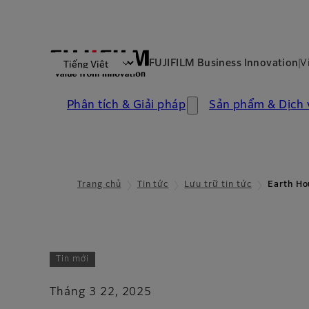
FUJIFILM Business Innovation
V
Phân tích & Giải pháp
Sản phẩm & Dịch 
Trang chủ
Tin tức
Lưu trữ tin tức
Earth Ho
Tin mới
Tháng 3 22, 2025