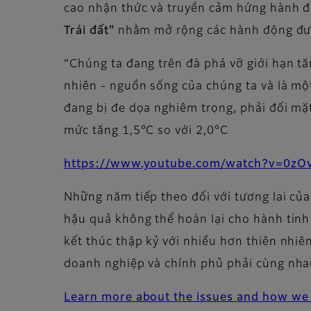
cao nhận thức và truyền cảm hứng hành đ
Trái đất"
nhằm mở rộng các hành động đượ
“Chúng ta đang trên đà phá vỡ giới hạn tă
nhiên - nguồn sống của chúng ta và là mộ
đang bị đe dọa nghiêm trọng, phải đối mặ
mức tăng 1,5°C so với 2,0°C
https://www.youtube.com/watch?v=0z
Những năm tiếp theo đối với tương lai của
hậu quả không thể hoàn lại cho hành tinh
kết thúc thập kỷ với nhiều hơn thiên nhiê
doanh nghiệp và chính phủ phải cùng nhau
Learn more about the issues and how we