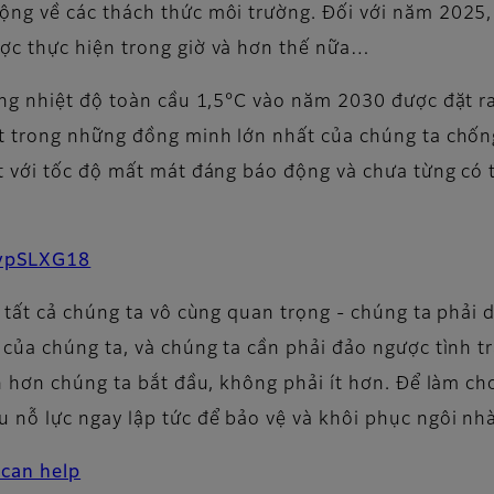
ộng về các thách thức môi trường. Đối với năm 2025,
c thực hiện trong giờ và hơn thế nữa…
ng nhiệt độ toàn cầu 1,5°C vào năm 2030 được đặt ra 
t trong những đồng minh lớn nhất của chúng ta chốn
t với tốc độ mất mát đáng báo động và chưa từng có t
OvpSLXG18
 tất cả chúng ta vô cùng quan trọng - chúng ta phải 
 của chúng ta, và chúng ta cần phải đảo ngược tình 
n hơn chúng ta bắt đầu, không phải ít hơn. Để làm ch
 nỗ lực ngay lập tức để bảo vệ và khôi phục ngôi nh
 can help