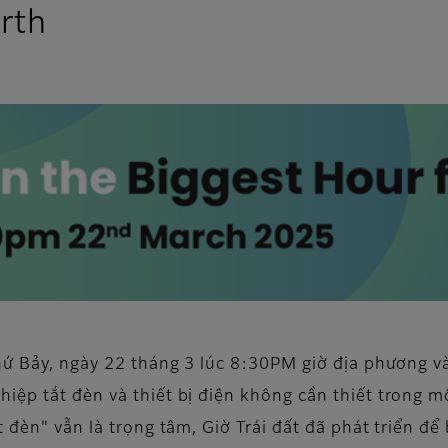
rth
thứ Bảy, ngày 22 tháng 3 lúc 8:30PM giờ địa phương v
iệp tắt đèn và thiết bị điện không cần thiết trong m
ắt đèn" vẫn là trọng tâm, Giờ Trái đất đã phát triển