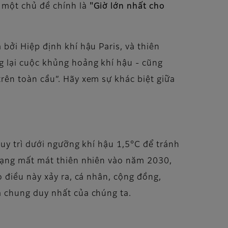
 một chủ đề chính là
"Giờ lớn nhất cho
bởi Hiệp định khí hậu Paris, và thiên
g lại cuộc khủng hoảng khí hậu - cũng
rên toàn cầu”. Hãy xem sự khác biệt giữa
duy trì dưới ngưỡng khí hậu 1,5°C để tránh
trạng mất mát thiên nhiên vào năm 2030,
o điều này xảy ra, cá nhân, cộng đồng,
à chung duy nhất của chúng ta.