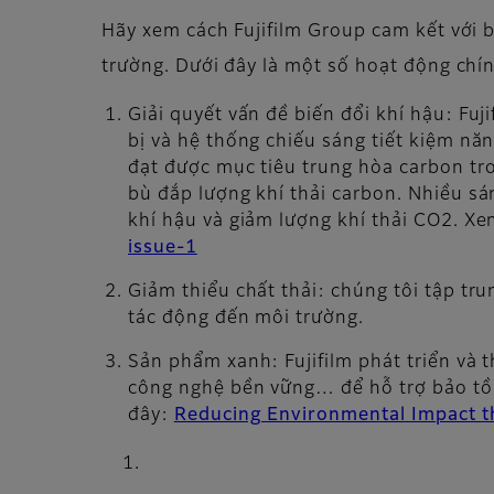
Hãy xem cách Fujifilm Group cam kết với b
trường. Dưới đây là một số hoạt động chín
Giải quyết vấn đề biến đổi khí hậu: Fu
bị và hệ thống chiếu sáng tiết kiệm năn
đạt được mục tiêu trung hòa carbon tr
bù đắp lượng khí thải carbon. Nhiều sá
khí hậu và giảm lượng khí thải CO2. X
issue-1
Giảm thiểu chất thải: chúng tôi tập tru
tác động đến môi trường.
Sản phẩm xanh: Fujifilm phát triển và t
công nghệ bền vững… để hỗ trợ bảo tồn
đây:
Reducing Environmental Impact t