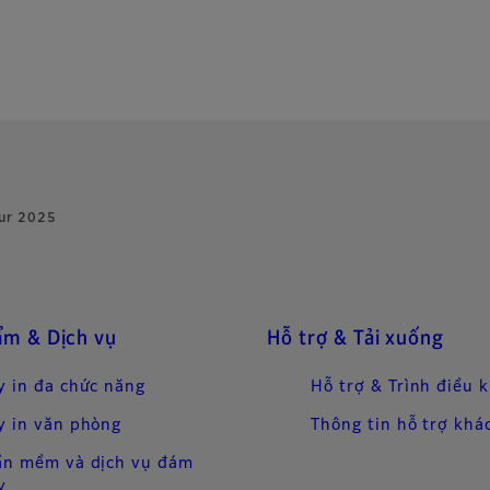
ur 2025
ẩm & Dịch vụ
Hỗ trợ & Tải xuống
 in đa chức năng
Hỗ trợ & Trình điều 
 in văn phòng
Thông tin hỗ trợ khá
ần mềm và dịch vụ đám
y