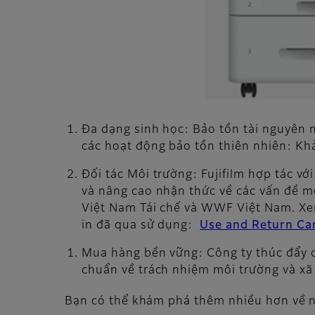
Đa dạng sinh học: Bảo tồn tài nguyên n
các hoạt động bảo tồn thiên nhiên: Khả
Đối tác Môi trường: Fujifilm hợp tác vớ
và nâng cao nhận thức về các vấn đề mô
Việt Nam Tái chế và WWF Việt Nam. Xem
in đã qua sử dụng:
Use and Return Car
Mua hàng bền vững: Công ty thúc đẩy c
chuẩn về trách nhiệm môi trường và xã 
Bạn có thể khám phá thêm nhiều hơn về nh