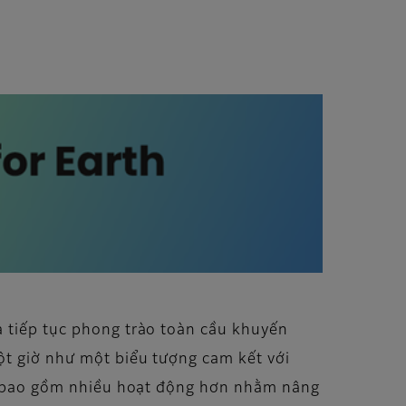
à tiếp tục phong trào toàn cầu khuyến
ột giờ như một biểu tượng cam kết với
 để bao gồm nhiều hoạt động hơn nhằm nâng