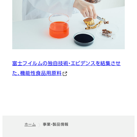
富士フイルムの独自技術・エビデンスを結集させ
た、機能性食品用原料
ホーム
事業・製品情報
フッター