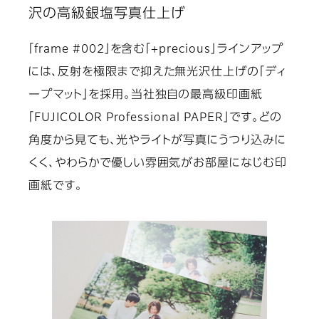
沢の高級銀塩写真仕上げ
「frame #002」を含む「+precious」ラインアップ
には、反射を極限まで抑えた無光沢仕上げの「ディ
ープマット」を採用。当社独自の最高級印画紙
「FUJICOLOR Professional PAPER」です。どの
角度から見ても、光やライトが写真にうつり込みに
くく、やわらかで優しい雰囲気がお部屋になじむ印
画紙です。