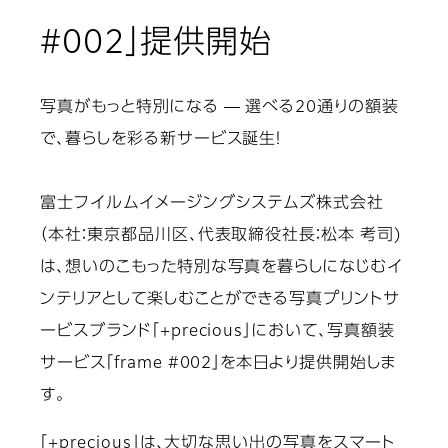
#002」提供開始
写真がもっと特別になる ― 選べる20通りの額装
で、暮らしを彩る新サービス誕生！
富士フイルムイメージングシステムズ株式会社
（本社：東京都品川区、代表取締役社長：松本 考司)
は、想いのこもった特別な写真を暮らしになじむイ
ンテリアとして楽しむことができる写真プリントサ
ービスブランド｢+precious｣において、写真額装
サービス「frame #002」を本日より提供開始しま
す。
「+precious」は、大切な思い出の写真をスマート