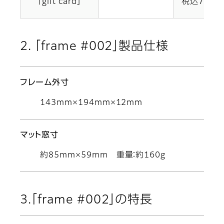
「gift card」
税込7,15
2. 「frame #002」製品仕様
フレーム外寸
143mm×194mm×12mm
マット窓寸
約85mm×59mm 重量：約160g
3.「frame #002」の特長