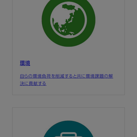
環境
自らの環境負荷を削減すると共に環境課題の解
決に貢献する