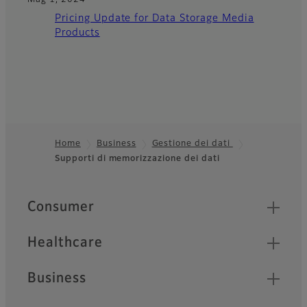
Mag 1, 2024
Pricing Update for Data Storage Media
Products
Home
Business
Gestione dei dati
Supporti di memorizzazione dei dati
Footer
Quick Links
Consumer
Healthcare
Business