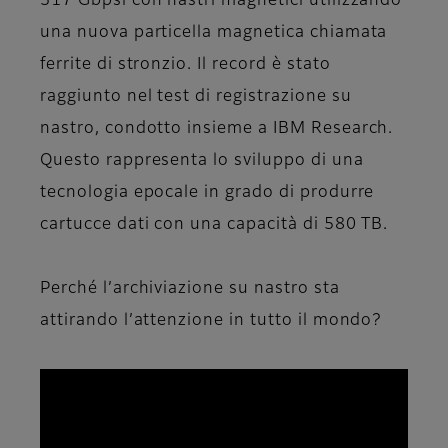
317 Gbpsi con nastri magnetici utilizzando
una nuova particella magnetica chiamata
ferrite di stronzio. Il record è stato
raggiunto nel test di registrazione su
nastro, condotto insieme a IBM Research.
Questo rappresenta lo sviluppo di una
tecnologia epocale in grado di produrre
cartucce dati con una capacità di 580 TB.
Perché l’archiviazione su nastro sta
attirando l’attenzione in tutto il mondo?