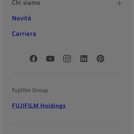
Chi siamo
Novità
Carriera
Social media ufficiali
Fujifilm Group
FUJIFILM Holdings