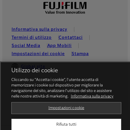
Informativa sulla privacy
Termini di utilizzo
Contattaci
Social Media
App Mobili
Impostazioni dei cookie
Stampa
Global site
Utilizzo dei cookie
Cliccando su “Accetta i cookie”, l'utente accetta di
memorizzare i cookie sul dispositivo per migliorare la
© FUJIFILM Europe GmbH
navigazione del sito, analizzare l'utilizzo del sito e assistere
nelle nostre attività di marketing.
Informativa sulla privacy
Impostazioni cookie
Rifiuta tutti