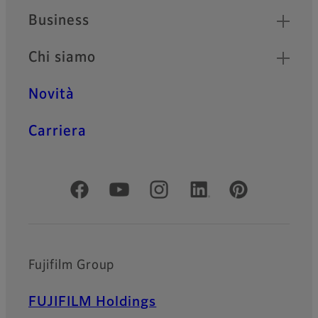
Business
Chi siamo
Novità
Carriera
Social media ufficiali
Fujifilm Group
FUJIFILM Holdings