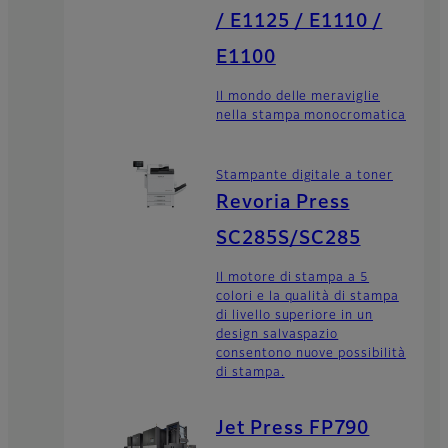
/ E1125 / E1110 /
E1100
Il mondo delle meraviglie
nella stampa monocromatica
Stampante digitale a toner
Revoria Press
SC285S/SC285
Il motore di stampa a 5
colori e la qualità di stampa
di livello superiore in un
design salvaspazio
consentono nuove possibilità
di stampa.
Jet Press FP790