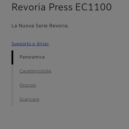
- P
Revoria Press EC1100
La Nuova Serie Revoria.
Supporto e driver
Panoramica
Caratteristiche
Opzioni
Scaricare