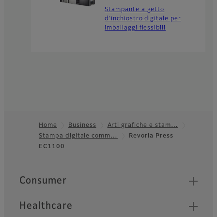
Stampante a getto
d’inchiostro digitale per
imballaggi flessibili
Home
Business
Arti grafiche e stam…
Stampa digitale comm…
Revoria Press
Footer
EC1100
Quick Links
Consumer
Healthcare