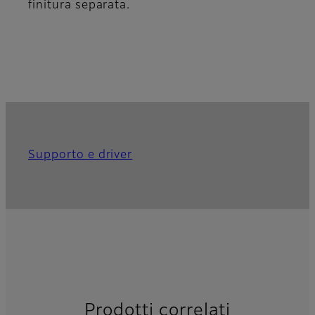
finitura separata.
Supporto e driver
Prodotti correlati