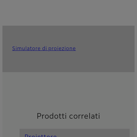
Simulatore di proiezione
Prodotti correlati