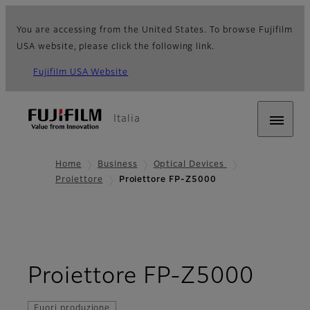
You are accessing from the United States. To browse Fujifilm
USA website, please click the following link.
Fujifilm USA Website
Italia
Home
Business
Optical Devices
Proiettore
Proiettore FP-Z5000
- Ov
Proiettore FP-Z5000
Fuori produzione