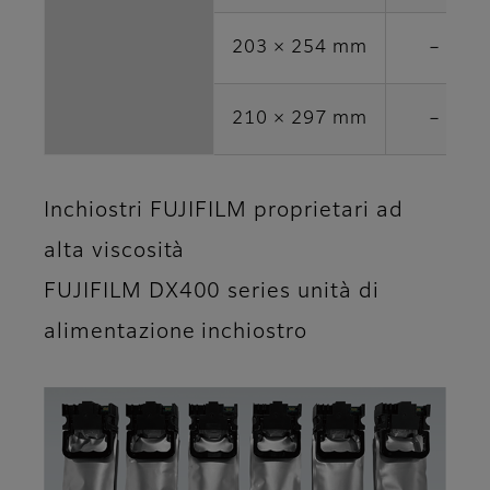
203 × 254 mm
－
210 × 297 mm
－
Inchiostri FUJIFILM proprietari ad
alta viscosità
FUJIFILM DX400 series unità di
alimentazione inchiostro