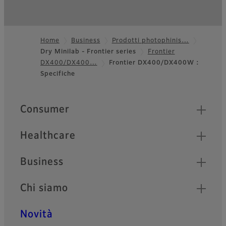
Home
Business
Prodotti photophinis…
Dry Minilab - Frontier series
Frontier
Footer
DX400/DX400…
Frontier DX400/DX400W :
Specifiche
Quick Links
Consumer
Healthcare
Business
Chi siamo
Novità