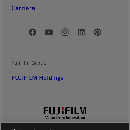
Carriera
Social media ufficiali
Fujifilm Group
FUJIFILM Holdings