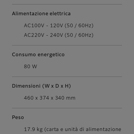
Alimentazione elettrica
AC100V - 120V (50 / 60Hz)
AC220V - 240V (50 / 60Hz)
Consumo energetico
80 W
Dimensioni (W x D x H)
460 x 374 x 340 mm
Peso
17.9 kg (carta e unità di alimentazione