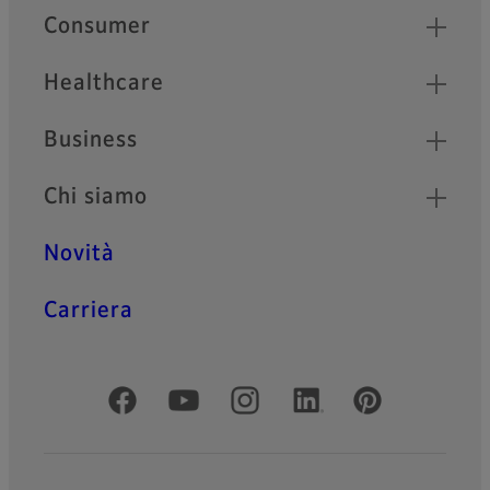
Quick Links
Consumer
Healthcare
Business
Chi siamo
Novità
Carriera
Social media ufficiali