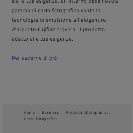
sia la tua esigenza, all’interno della nostra
gamma di carta fotografica vanta la
tecnologia di emulsione all’alogenuro
d’argento Fujifilm troverai il prodotto
adatto alle tue esigenze.
Per saperne di più
Home
Business
Prodotti photophinis…
Carta fotografica
Footer