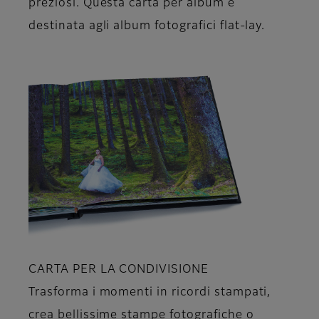
preziosi. Questa carta per album è
destinata agli album fotografici flat-lay.
CARTA PER LA CONDIVISIONE
Trasforma i momenti in ricordi stampati,
crea bellissime stampe fotografiche o