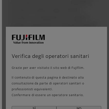
dei processi di costruzione solitamente
associati ai sistemi superconduttivi
consente un’installazione più rapida e
semplice, garantendo la disponibilità della
RM aperta in tempi più brevi.
Verifica degli operatori sanitari
Grazie per aver visitato il sito web di Fujifilm.
Il contenuto di questa pagina è destinato alla
consultazione da parte di operatori sanitari o
professionisti equivalenti.
Confermare di essere un operatore sanitario.
SÌ
NO