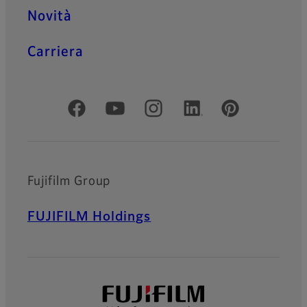
Novità
Carriera
Social media ufficiali
Fujifilm Group
FUJIFILM Holdings