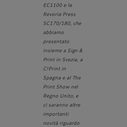
EC1100 e la
Revoria Press
SC170/180, che
abbiamo
presentato
insieme a Sign &
Print in Svezia, a
C!Print in
Spagna e al The
Print Show nel
Regno Unito, e
ci saranno altre
importanti
novità riguardo