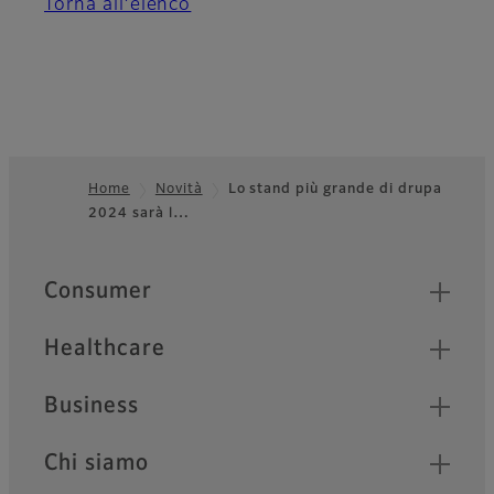
Torna all’elenco
Home
Novità
Lo stand più grande di drupa
2024 sarà l…
Footer
Quick Links
Consumer
Healthcare
Business
Chi siamo