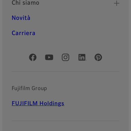
Chi siamo
Novità
Carriera
Social media ufficiali
Fujifilm Group
FUJIFILM Holdings