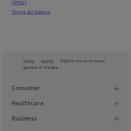
[PNG]
Torna all’elenco
Home
Novità
Fujifilm lancia la nuova
gamma di stampa…
Footer
Quick Links
Consumer
Healthcare
Business