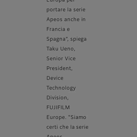
Europa per
portare la serie
Apeos anche in
Francia e
Spagna”, spiega
Taku Ueno,
Senior Vice
President,
Device
Technology
Division,
FUJIFILM
Europe. "Siamo
certi che la serie