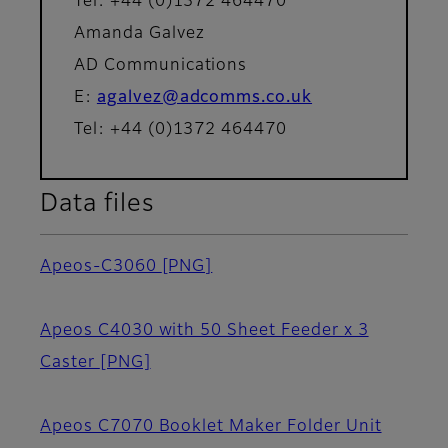
Tel: +44 (0)1372 464470
Amanda Galvez
AD Communications
E:
agalvez@adcomms.co.uk
Tel: +44 (0)1372 464470
Data files
Apeos-C3060
[PNG]
Apeos C4030 with 50 Sheet Feeder x 3
Caster
[PNG]
Apeos C7070 Booklet Maker Folder Unit