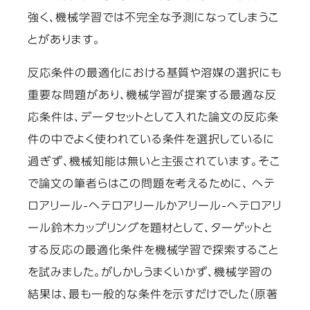
強く、機械学習では不完全な予測になってしまうこ
とがあります。
反応条件の最適化における基質や溶媒の選択にも
重要な問題があり、機械学習が提案する最適な反
応条件は、データセットとして入れた論文の反応条
件の中でよく使われている条件を選択しているに
過ぎず、機械知能は無いと主張されています。そこ
で論文の筆者らはこの問題を考えるために、 ヘテ
ロアリール-ヘテロアリールかアリール-ヘテロアリ
ール
鈴木カップリングを題材として
、ターゲットと
する反応の最適化条件を機械学習で探索すること
を試みました。
がしかしうまくいかず、機械学習の
結果は、最も一般的な条件を示すだけでした（原著