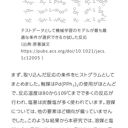
テストデータとして機械学習のモデルが最も最
適な条件が選択できるか試した反応
（出典：原著論文
https://pubs.acs.org/doi/10.1021/jacs.
1c12005 ）
まず、取り込んだ反応の条件をヒストグラムとして
まとめました。触媒はPd(PPh
)
の使用がほとんど
3
4
で、反応温度は80から109℃までで多くの反応が
行われ、塩基は炭酸塩が多く使われています。溶媒
については、他の要素ほど傾向が偏っていません
でした。このような結果から本研究では、
溶媒と塩