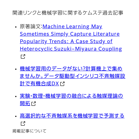
関連リンクと機械学習に関するケムステ過去記事
原著論文：
Machine Learning May
Sometimes Simply Capture Literature
Popularity Trends: A Case Study of
Heterocyclic Suzuki–Miyaura Coupling
機械学習用のデータがない？計算機上で集め
ませんか。データ駆動型インシリコ不斉触媒設
計で有機合成DX
実験・数理・機械学習の融合による触媒理論の
開拓
高選択的な不斉触媒系を機械学習で予測する
掲載記事について