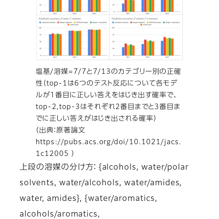
塩基/溶媒=7/7と7/13のカテゴリー別の正確
性（top-1は6つのテスト反応について各モデ
ルが１番目に正しい答えをはじき出す確率で、
top-2,top-3はそれぞれ2番目までと３番目ま
でに正しい答えがはじき出される確率）
（出典：原著論文
https://pubs.acs.org/doi/10.1021/jacs.
1c12005 ）
上段の溶媒の分け方： {alcohols, water/polar
solvents, water/alcohols, water/amides,
water, amides}, {water/aromatics,
alcohols/aromatics,