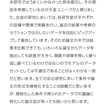
本研究ではうまくいかなかった例を提示し、その原
因を考察している点が大変ユニークだと感じまし
た。合成の研究においては、各研究室がそれぞれ
の設備や環境で実験を行い、論文の結果や考察の
セクションでは示したいデータを自由にピックアッ
プして報告しています。そのため論文の中では結
果を比較できても、いろいろな論文からデータを
抽出しても誤差が大きく、基質や溶媒を等しく繰り
返し調べているわけではないのでモデルのデータ
セットとしては不適切であることがよくわかる一例
だと思います。全ての反応研究において条件や論
文の形式を規格化することは困難だと思います
が、規格化した条件で得られたデータでの議論に
特化した論文誌があっても良いかと思います。