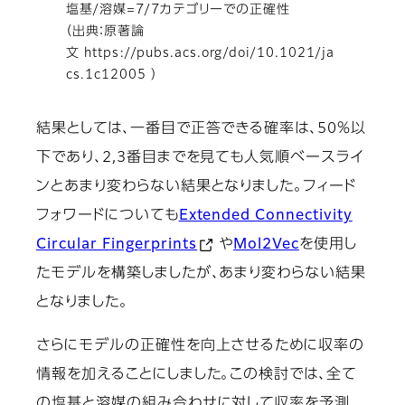
塩基/溶媒=7/7カテゴリーでの正確性
（出典：原著論
文 https://pubs.acs.org/doi/10.1021/ja
cs.1c12005 ）
結果としては、一番目で正答できる確率は、50％以
下であり、2,3番目までを見ても人気順ベースライ
ンとあまり変わらない結果となりました。フィード
フォワードについても
Extended Connectivity
Circular Fingerprints
や
Mol2Vec
を使用し
たモデルを構築しましたが、あまり変わらない結果
となりました。
さらにモデルの正確性を向上させるために収率の
情報を加えることにしました。この検討では、全て
の塩基と溶媒の組み合わせに対して収率を予測