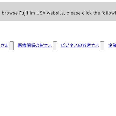
 browse Fujifilm USA website, please click the followi
客さま
医療関係の皆さま
ビジネスのお客さま
企
トご利用条件