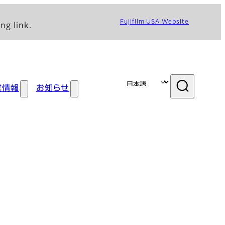
Fujifilm USA Website
ng link.
業情報
お知らせ