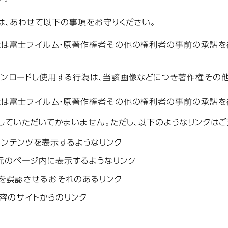
は、あわせて以下の事項をお守りください。
たは富士フイルム・原著作権者その他の権利者の事前の承諾を得
ウンロードし使用する行為は、当該画像などにつき著作権その
。
たは富士フイルム・原著作権者その他の権利者の事前の承諾を
していただいてかまいません。ただし、以下のようなリンクはご
ンテンツを表示するようなリンク
元のページ内に表示するようなリンク
を誤認させるおそれのあるリンク
容のサイトからのリンク