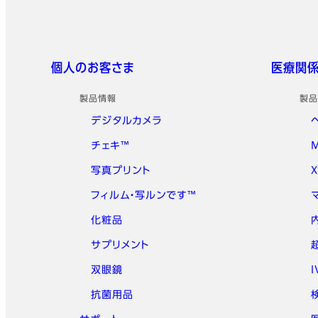
フッター
クイックリンク
個人のお客さま
医療関
製品情報
製品
デジタルカメラ
チェキ™
写真プリント
フィルム・写ルンです™
化粧品
サプリメント
双眼鏡
抗菌用品