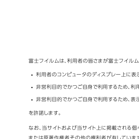
富士フイルムは、利用者の皆さまが富士フイルムが
利用者のコンピュータのディスプレー上に表
非営利目的でかつご自身で利用するため、利
非営利目的でかつご自身で利用するため、表示
を許諾します。
なお、当サイトおよび当サイト上に掲載される個
または原著作権者その他の権利者が有していま