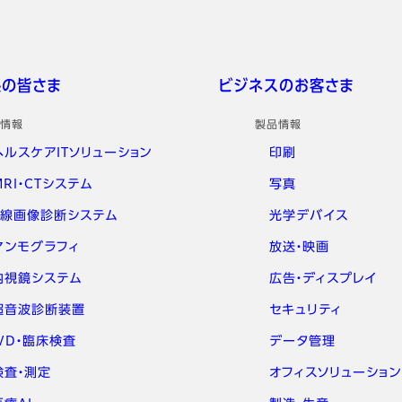
係の皆さま
ビジネスのお客さま
情報
製品情報
ヘルスケアITソリューション
印刷
MRI・CTシステム
写真
X線画像診断システム
光学デバイス
マンモグラフィ
放送・映画
内視鏡システム
広告・ディスプレイ
超音波診断装置
セキュリティ
IVD・臨床検査
データ管理
検査・測定
オフィスソリューション