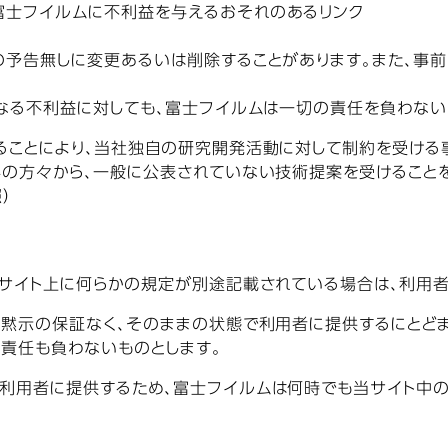
富士フイルムに不利益を与えるおそれのあるリンク
予告無しに変更あるいは削除することがあります。また、事前
なる不利益に対しても、富士フイルムは一切の責任を負わない
ることにより、当社独自の研究開発活動に対して制約を受ける
外の方々から、一般に公表されていない技術提案を受けること
）
当サイト上に何らかの規定が別途記載されている場合は、利用者
は黙示の保証なく、そのままの状態で利用者に提供するにとど
る責任も負わないものとします。
利用者に提供するため、富士フイルムは何時でも当サイト中の