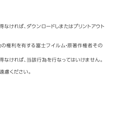
なければ、ダウンロードしまたはプリントアウト
他の権利を有する富士フイルム・原著作権者その
得なければ、当該行為を行なってはいけません。
遠慮ください。