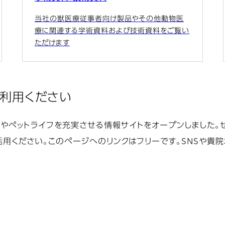
当社の獣医療従事者向け製品やその他動物医
療に関連する学術資料および技術資料をご覧い
ただけます
ご利用ください
報やペットライフを充実させる情報サイトをオープンしました
用ください。このページへのリンクはフリーです。SNSや貴