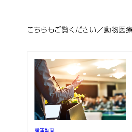
こちらもご覧ください／動物医
講演動画