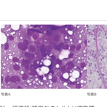
歳
大
写真A
写真B