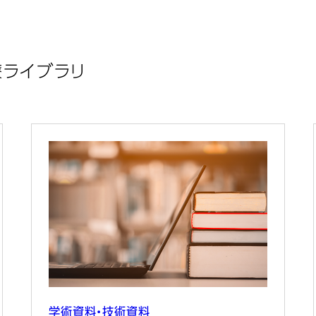
療ライブラリ
学術資料・技術資料