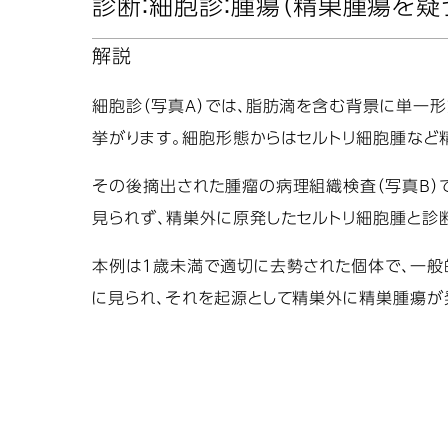
診断：細胞診：腫瘍（精巣腫瘍を疑
解説
細胞診（写真A）では、脂肪滴を含む背景に単一
挙がります。細胞形態からはセルトリ細胞腫など
その後摘出された腫瘤の病理組織検査（写真B）
見られず、精巣外に原発したセルトリ細胞腫と診
本例は１歳未満で適切に去勢された個体で、一般
に見られ、それを起源として精巣外に精巣腫瘍が