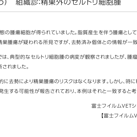
う） 組織診：精巣外のセルトリ細胞腫
形態の腫瘍細胞が得られていました。脂質産生を伴う腫瘍とし
精巣腫瘍が疑われる所見ですが、去勢済み個体との情報が一致
では、典型的なセルトリ細胞腫の病変が観察されましたが、腫
断されました。
的に去勢により精巣腫瘍のリスクはなくなります。しかし、時
発生する可能性が報告されており、本例はそれと一致すると考
富士フイルムVET
【富士フイルム