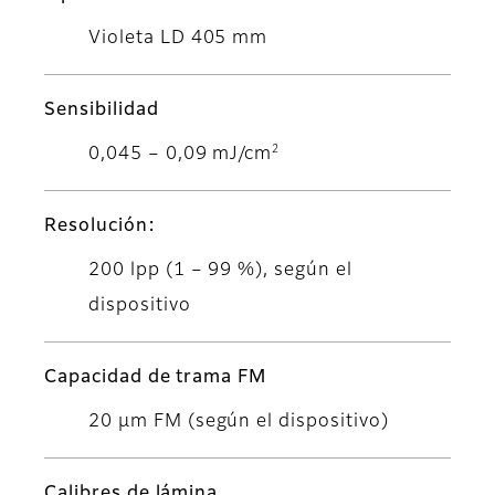
Violeta LD 405 mm
Sensibilidad
2
0,045 – 0,09 mJ/cm
Resolución:
200 lpp (1 – 99 %), según el
dispositivo
Capacidad de trama FM
20 μm FM (según el dispositivo)
Calibres de lámina