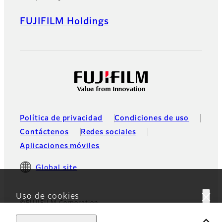
FUJIFILM Holdings
Política de privacidad
Condiciones de uso
Contáctenos
Redes sociales
Aplicaciones móviles
Global site
Uso de cookies
©FUJIFILM Corporation
Este sitio web utiliza cookies. Al usar el sitio, usted