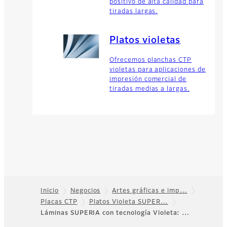
positivo de alta calidad para
tiradas largas.
Platos violetas
Ofrecemos planchas CTP
violetas para aplicaciones de
impresión comercial de
tiradas medias a largas.
Inicio
Negocios
Artes gráficas e imp…
Placas CTP
Platos Violeta SUPER…
Footer
Láminas SUPERIA con tecnología Violeta: …