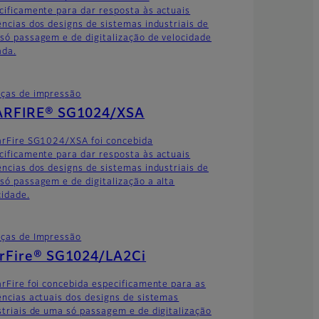
cificamente para dar resposta às actuais
ências dos designs de sistemas industriais de
só passagem e de digitalização de velocidade
ada.
ças de impressão
ARFIRE® SG1024/XSA
arFire SG1024/XSA foi concebida
cificamente para dar resposta às actuais
ências dos designs de sistemas industriais de
só passagem e de digitalização a alta
cidade.
ças de Impressão
arFire® SG1024/LA2Ci
arFire foi concebida especificamente para as
ências actuais dos designs de sistemas
striais de uma só passagem e de digitalização