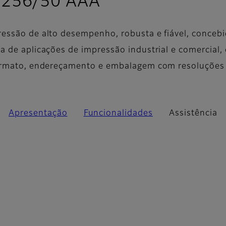
- Assistência
 256/50 AAA
essão de alto desempenho, robusta e fiável, conceb
 de aplicações de impressão industrial e comercial
ormato, endereçamento e embalagem com resoluções
Apresentação
Funcionalidades
Assistência