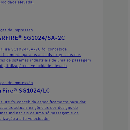
elocidade elevada.
ças de Impressão
ARFIRE® SG1024/SA-2C
arFire SG1024/SA-2C foi concebida
cificamente para as actuais exigencias dos
gns de sistemas industriais de uma só passagem
 digitalização de velocidade elevada
ças de Impressão
arFire® SG1024/LC
arFire foi concebida especificamente para dar
osta às actuais exigências dos designs de
emas industriais de uma só passagem e de
alização a alta velocidade.