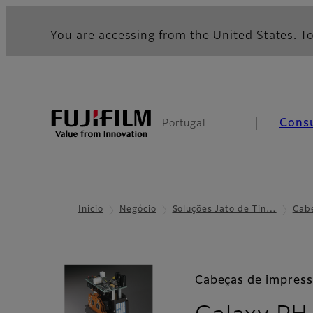
You are accessing from the United States. To
Cons
Portugal
Início
Negócio
Soluções Jato de Tin…
Cab
Cabeças de impres