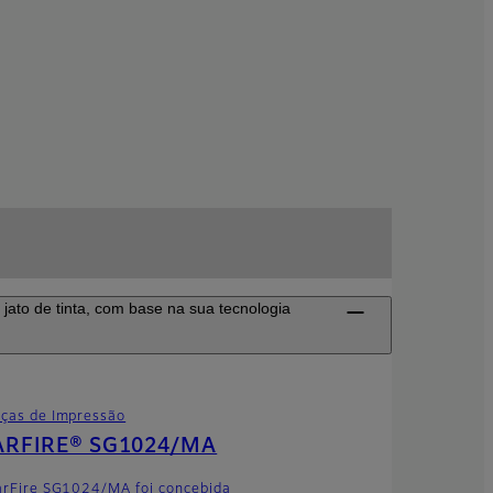
jato de tinta, com base na sua tecnologia
ças de Impressão
ARFIRE® SG1024/MA
arFire SG1024/MA foi concebida