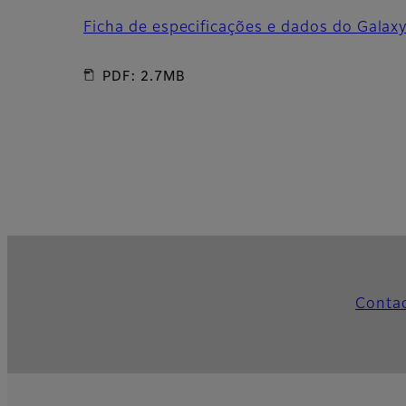
Ficha de especificações e dados do Gala
PDF: 2.7MB
Conta