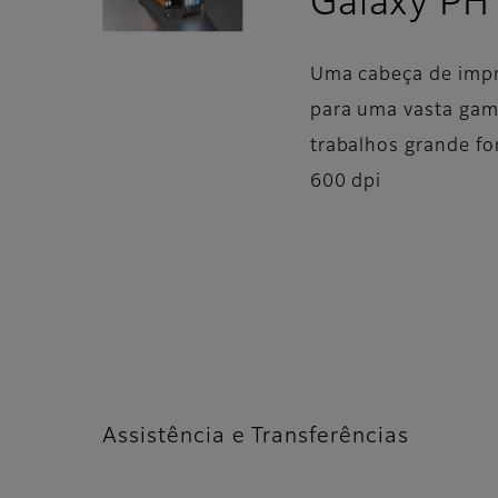
Galaxy PH
Uma cabeça de impr
para uma vasta gama
trabalhos grande f
600 dpi
Assistência e Transferências