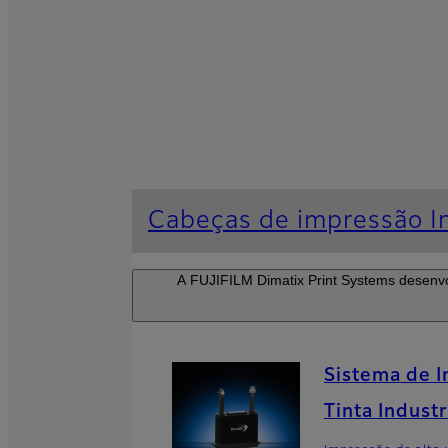
Cabeças de impressão In
A FUJIFILM Dimatix Print Systems desenvol
Sistema de I
Tinta Indust