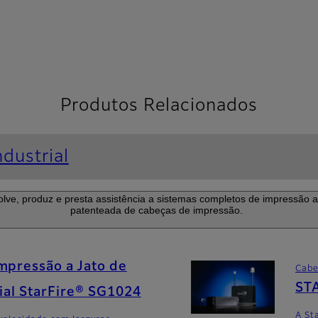
Produtos Relacionados
dustrial
ve, produz e presta assistência a sistemas completos de impressão a 
patenteada de cabeças de impressão.
mpressão a Jato de
Cabe
ST
rial StarFire® SG1024
A St