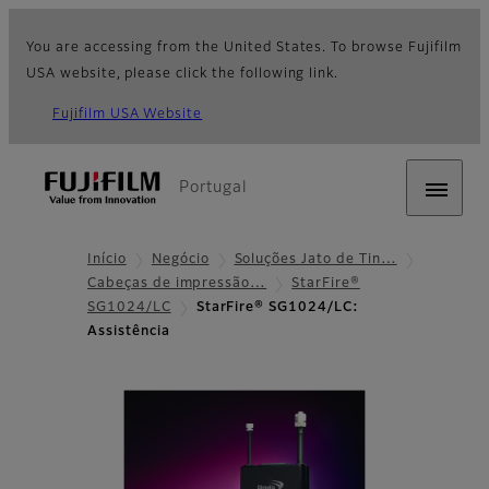
You are accessing from the United States. To browse Fujifilm
USA website, please click the following link.
Fujifilm USA Website
Portugal
Início
Negócio
Soluções Jato de Tin…
Cabeças de impressão…
StarFire®
SG1024/LC
StarFire® SG1024/LC:
Assistência