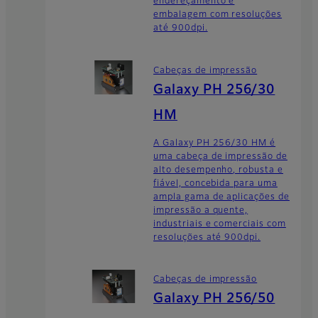
endereçamento e
embalagem com resoluções
até 900dpi.
Cabeças de impressão
Galaxy PH 256/30
HM
A Galaxy PH 256/30 HM é
uma cabeça de impressão de
alto desempenho, robusta e
fiável, concebida para uma
ampla gama de aplicações de
impressão a quente,
industriais e comerciais com
resoluções até 900dpi.
Cabeças de impressão
Galaxy PH 256/50