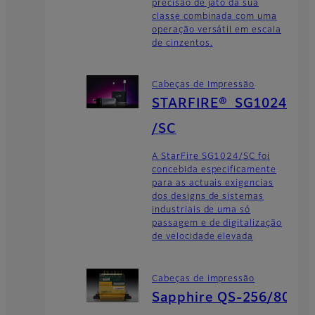
precisão de jato da sua
classe combinada com uma
operação versátil em escala
de cinzentos.
Cabeças de Impressão
STARFIRE® SG1024
/SC
A StarFire SG1024/SC foi
concebida especificamente
para as actuais exigencias
dos designs de sistemas
industriais de uma só
passagem e de digitalização
de velocidade elevada
Cabeças de impressão
Sapphire QS-256/80