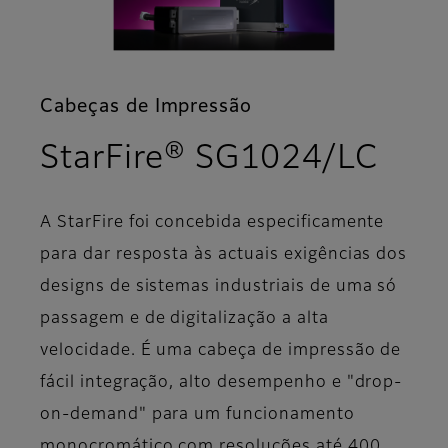
Cabeças de Impressão
- As
StarFire® SG1024/LC
A StarFire foi concebida especificamente
para dar resposta às actuais exigências dos
designs de sistemas industriais de uma só
passagem e de digitalização a alta
velocidade. É uma cabeça de impressão de
fácil integração, alto desempenho e "drop-
on-demand" para um funcionamento
monocromático com resoluções até 400