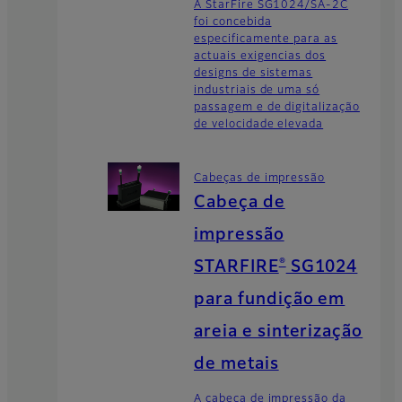
A StarFire SG1024/SA-2C
foi concebida
especificamente para as
actuais exigencias dos
designs de sistemas
industriais de uma só
passagem e de digitalização
de velocidade elevada
Cabeças de impressão
Cabeça de
impressão
®
STARFIRE
SG1024
para fundição em
areia e sinterização
de metais
A cabeça de impressão da