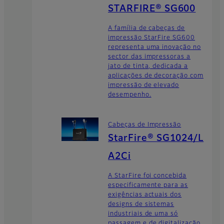
STARFIRE® SG600
A família de cabeças de
impressão StarFire SG600
representa uma inovação no
sector das impressoras a
jato de tinta, dedicada a
aplicações de decoração com
impressão de elevado
desempenho.
Cabeças de Impressão
StarFire® SG1024/L
A2Ci
A StarFire foi concebida
especificamente para as
exigências actuais dos
designs de sistemas
industriais de uma só
passagem e de digitalização