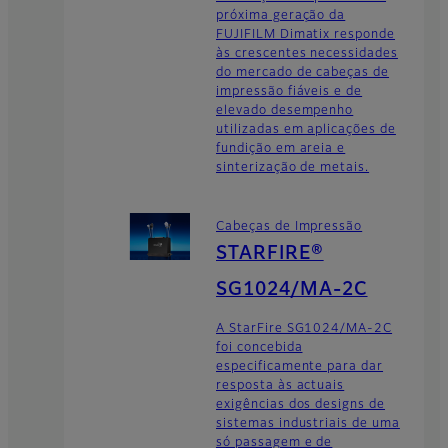
próxima geração da
FUJIFILM Dimatix responde
às crescentes necessidades
do mercado de cabeças de
impressão fiáveis e de
elevado desempenho
utilizadas em aplicações de
fundição em areia e
sinterização de metais.
Cabeças de Impressão
STARFIRE®
SG1024/MA-2C
A StarFire SG1024/MA-2C
foi concebida
especificamente para dar
resposta às actuais
exigências dos designs de
sistemas industriais de uma
só passagem e de