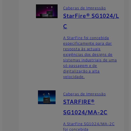
Cabeças de Impressão
StarFire® SG1024/L
C
A StarFire foi concebida
especificamente para dar
resposta às actuais
exigências dos designs de
sistemas industriais de uma
só passagem e de
digitalização a alta
velocidade.
Cabeças de Impressão
STARFIRE®
SG1024/MA-2C
A StarFire SG1024/MA-2C
foi concebida