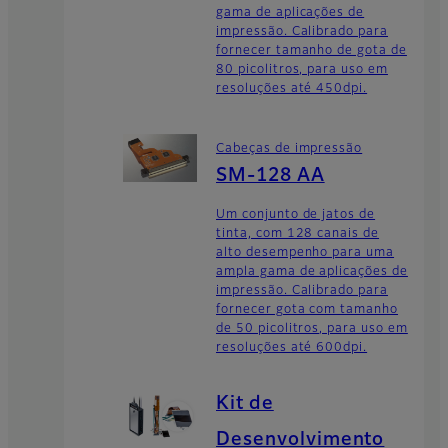
gama de aplicações de
impressão. Calibrado para
fornecer tamanho de gota de
80 picolitros, para uso em
resoluções até 450dpi.
Cabeças de impressão
SM-128 AA
Um conjunto de jatos de
tinta, com 128 canais de
alto desempenho para uma
ampla gama de aplicações de
impressão. Calibrado para
fornecer gota com tamanho
de 50 picolitros, para uso em
resoluções até 600dpi.
Kit de
Desenvolvimento