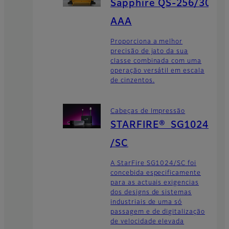
Sapphire QS-256/30
AAA
Proporciona a melhor
precisão de jato da sua
classe combinada com uma
operação versátil em escala
de cinzentos.
Cabeças de Impressão
STARFIRE® SG1024
/SC
A StarFire SG1024/SC foi
concebida especificamente
para as actuais exigencias
dos designs de sistemas
industriais de uma só
passagem e de digitalização
de velocidade elevada