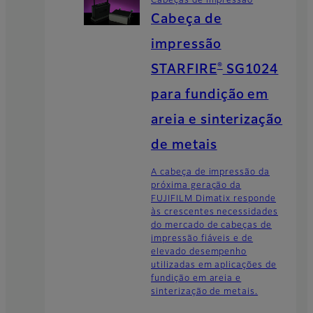
Cabeças de impressão
Cabeça de
impressão
®
STARFIRE
SG1024
para fundição em
areia e sinterização
de metais
A cabeça de impressão da
próxima geração da
FUJIFILM Dimatix responde
às crescentes necessidades
do mercado de cabeças de
impressão fiáveis e de
elevado desempenho
utilizadas em aplicações de
fundição em areia e
sinterização de metais.