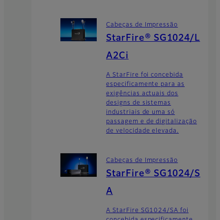
Cabeças de Impressão
StarFire® SG1024/L
A2Ci
A StarFire foi concebida
especificamente para as
exigências actuais dos
designs de sistemas
industriais de uma só
passagem e de digitalização
de velocidade elevada.
Cabeças de Impressão
StarFire® SG1024/S
A
A StarFire SG1024/SA foi
concebida especificamente