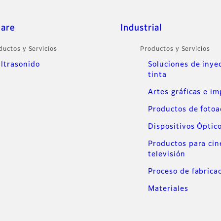
care
Industrial
ductos y Servicios
Productos y Servicios
ltrasonido
Soluciones de inye
tinta
Artes gráficas e i
Productos de foto
Dispositivos Óptic
Productos para cin
televisión
Proceso de fabrica
Materiales