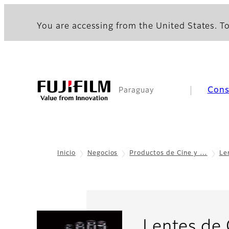
You are accessing from the United States. To
Cons
Paraguay
Inicio
Negocios
Productos de Cine y …
Le
Lentes de 