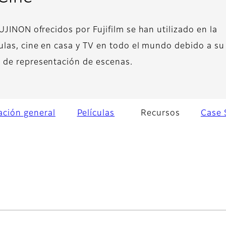
UJINON ofrecidos por Fujifilm se han utilizado en la
ulas, cine en casa y TV en todo el mundo debido a su
 de representación de escenas.
ación general
Películas
Recursos
Case 