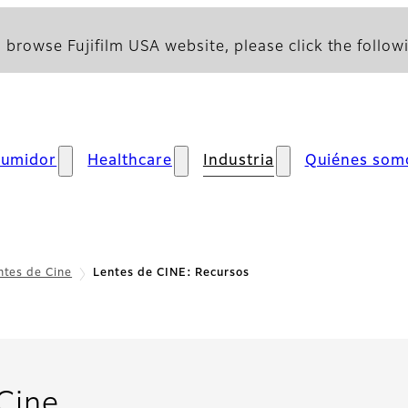
 browse Fujifilm USA website, please click the followi
umidor
Healthcare
Industria
Quiénes som
ntes de Cine
Lentes de CINE: Recursos
- Recursos
Cine