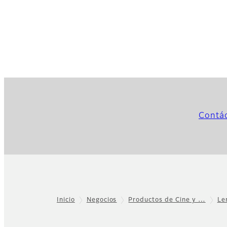
Contá
Inicio
Negocios
Productos de Cine y …
Le
Footer