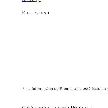
Descarga
PDF: 8.6MB
* La información de Premista no está incluida 
Catálogo de la serie Premista