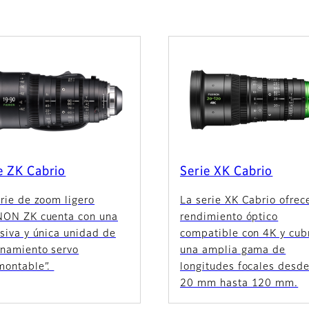
e ZK Cabrio
Serie XK Cabrio
rie de zoom ligero
La serie XK Cabrio ofrec
NON ZK cuenta con una
rendimiento óptico
siva y única unidad de
compatible con 4K y cub
onamiento servo
una amplia gama de
montable”.
longitudes focales desd
20 mm hasta 120 mm.