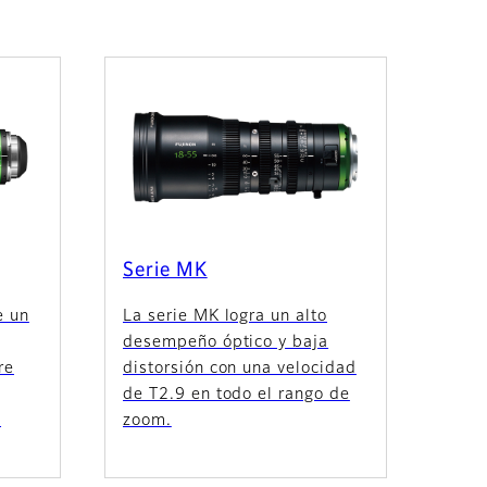
Serie MK
e un
La serie MK logra un alto
desempeño óptico y baja
re
distorsión con una velocidad
de T2.9 en todo el rango de
e
zoom.