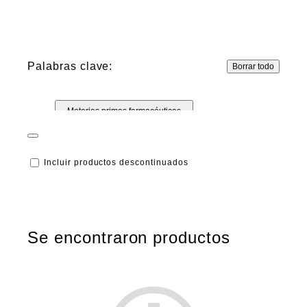
Palabras clave:
Borrar todo
Materias primas farmacéuticas
Productos químicos de laboratorio
Incluir productos descontinuados
Se encontraron productos