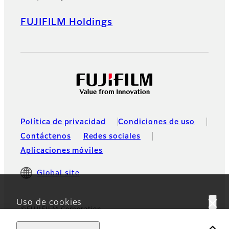
FUJIFILM Holdings
Política de privacidad
Condiciones de uso
Contáctenos
Redes sociales
Aplicaciones móviles
Global site
Uso de cookies
©FUJIFILM Corporation
Este sitio web utiliza cookies. Al usar el sitio, usted