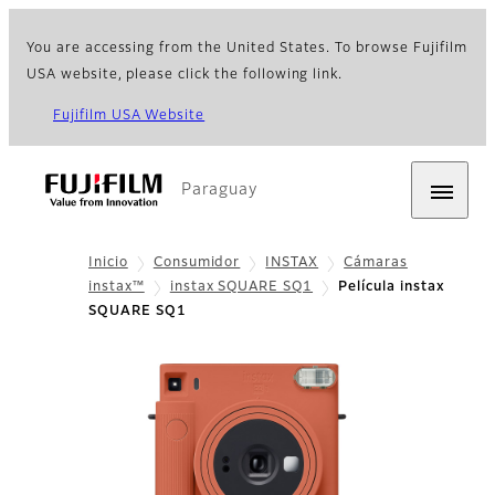
You are accessing from the United States. To browse Fujifilm
USA website, please click the following link.
Fujifilm USA Website
Paraguay
Inicio
Consumidor
INSTAX
Cámaras
instax™
instax SQUARE SQ1
Película instax
SQUARE SQ1