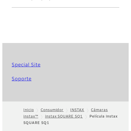
Special Site
Soporte
Inicio
Consumidor
INSTAX
Cámaras
instax™
instax SQUARE SQ1
Película instax
Footer
SQUARE SQ1