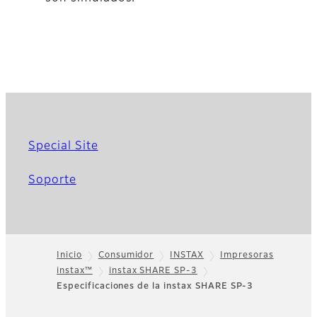
Special Site
Soporte
Inicio
Consumidor
INSTAX
Impresoras
instax™
instax SHARE SP-3
Footer
Especificaciones de la instax SHARE SP-3