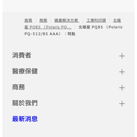
首頁
商務
噴墨解決方案
工業列印頭
北極
星 PQ85 （Polaris PQ…
北極星 PQ85 （Polaris
頁尾
PQ-512/85 AAA） ：特點
快速連結
消費者
醫療保健
商務
關於我們
最新消息