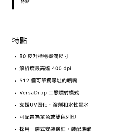
特點
特點
80 皮升標稱墨滴尺寸
解析度最高達 400 dpi
512 個可單獨尋址的噴嘴
VersaDrop 二態噴射模式
支援UV固化、溶劑和水性墨水
可配置為單色或雙色列印
採用一體式安裝邊框，裝配準確