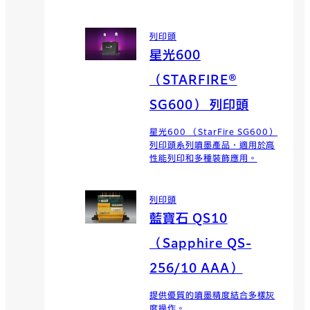
列印頭
星光600
（STARFIRE®
SG600） 列印頭
星光600 （StarFire SG600）
列印頭系列噴墨產品，適用於高
性能列印和多種裝飾應用。
列印頭
藍寶石 QS10
（Sapphire QS-
256/10 AAA）
提供優質的噴墨精度結合多樣灰
度操作。