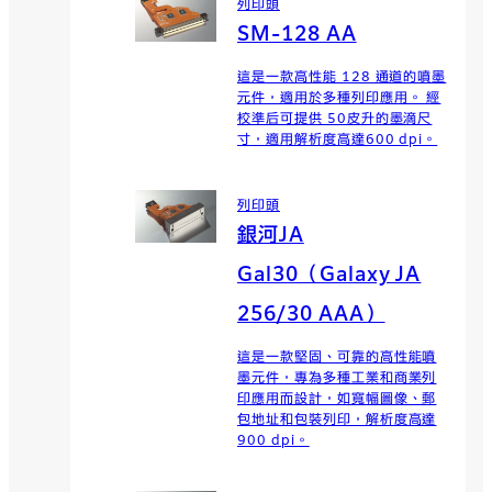
列印頭
SM-128 AA
這是一款高性能 128 通道的噴墨
元件，適用於多種列印應用。 經
校準后可提供 50皮升的墨滴尺
寸，適用解析度高達600 dpi。
列印頭
銀河JA
Gal30（Galaxy JA
256/30 AAA）
這是一款堅固、可靠的高性能噴
墨元件，專為多種工業和商業列
印應用而設計，如寬幅圖像、郵
包地址和包裝列印，解析度高達
900 dpi。