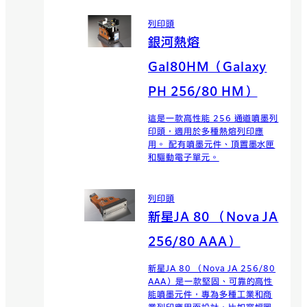
列印頭
銀河熱熔
Gal80HM（Galaxy
PH 256/80 HM）
這是一款高性能 256 通道噴墨列
印頭，適用於多種熱熔列印應
用。 配有噴墨元件、頂置墨水匣
和驅動電子單元。
列印頭
新星JA 80 （Nova JA
256/80 AAA）
新星JA 80 （Nova JA 256/80
AAA）是一款堅固、可靠的高性
能噴墨元件，專為多種工業和商