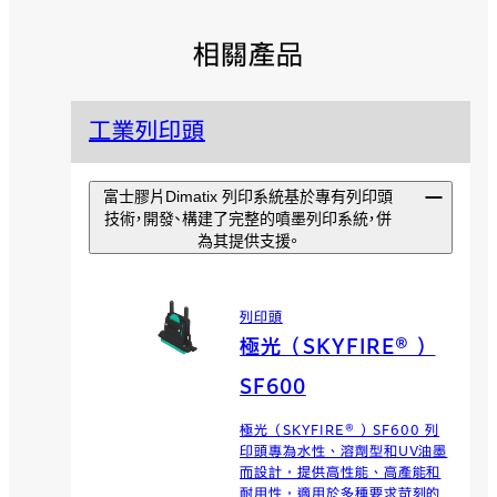
相關產品
工業列印頭
富士膠片Dimatix 列印系統基於專有列印頭
技術，開發、構建了完整的噴墨列印系統，併
為其提供支援。
列印頭
極光（SKYFIRE® ）
SF600
極光（SKYFIRE® ）SF600 列
印頭專為水性、溶劑型和UV油墨
而設計，提供高性能、高產能和
耐用性，適用於多種要求苛刻的