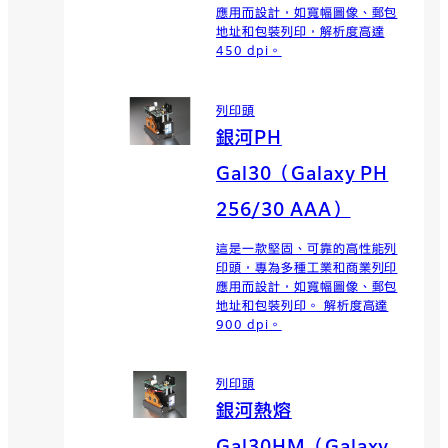
應用而設計，如寬幅圖像、郵包
地址和包裝列印，解析度高達
450 dpi。
列印頭
銀河PH
Gal30（Galaxy PH
256/30 AAA）
這是一款堅固、可靠的高性能列
印頭，專為多種工業和商業列印
應用而設計，如寬幅圖像、郵包
地址和包裝列印。 解析度高達
900 dpi。
列印頭
銀河熱熔