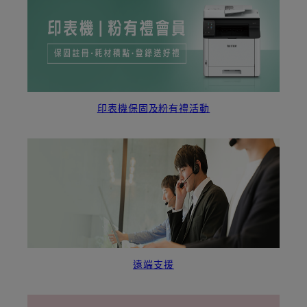
印表機保固及粉有禮活動
遠端支援