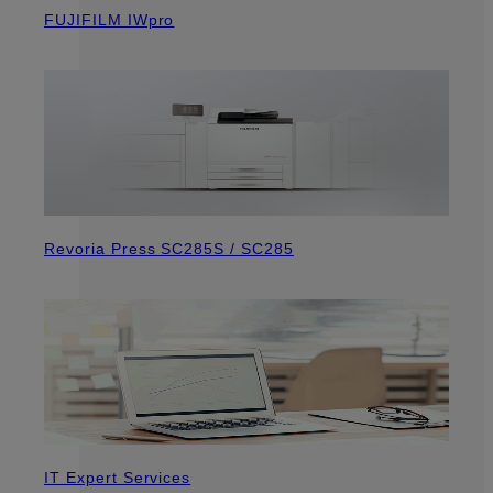
FUJIFILM IWpro
Revoria Press SC285S / SC285
IT Expert Services