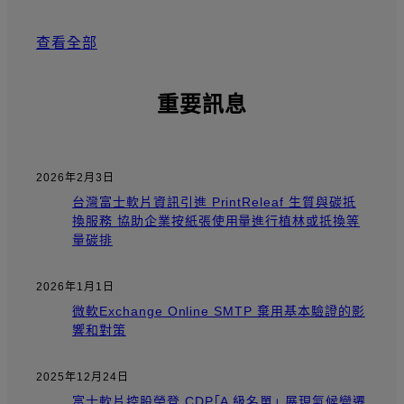
查看全部
重要訊息
2026年2月3日
台灣富士軟片資訊引進 PrintReleaf 生質與碳抵
換服務 協助企業按紙張使用量進行植林或抵換等
量碳排
2026年1月1日
微軟Exchange Online SMTP 棄用基本驗證的影
響和對策
2025年12月24日
富士軟片控股榮登 CDP「A 級名單」 展現氣候變遷