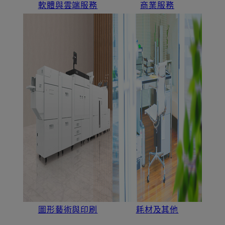
軟體與雲端服務
商業服務
圖形藝術與印刷
耗材及其他