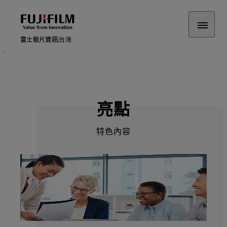
富士軟片資訊
台灣
富士軟片資訊 | 台灣
亮點
特色內容