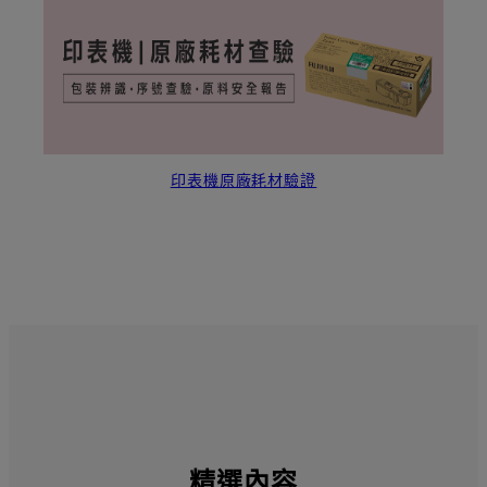
印表機原廠耗材驗證
精選內容