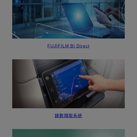
FUJIFILM BI Direct
錶數擷取系統