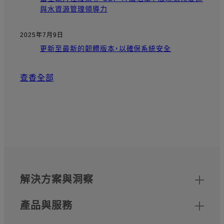
與水資源管理領導力
2025年7月9日
更新至最新的韌體版本，以確保系統安全
查香全部
網站地圖
頁尾
解決方案與洞察
產品與服務