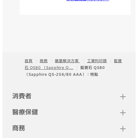
首頁
商務
噴墨解決方案
工業列印頭
藍寶
石 QS80 （Sapphire Q…
藍寶石 QS80
頁尾
（Sapphire QS-256/80 AAA）：特點
快速連結
消費者
醫療保健
商務