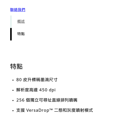
聯絡我們
概述
特點
特點
80 皮升標稱墨滴尺寸
解析度高達 450 dpi
256 個獨立可尋址直線排列噴嘴
支援 VersaDrop™ 二態和灰度噴射模式