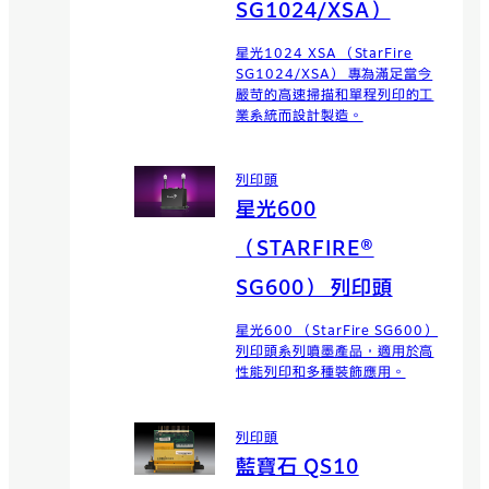
SG1024/XSA）
星光1024 XSA （StarFire
SG1024/XSA） 專為滿足當今
嚴苛的高速掃描和單程列印的工
業系統而設計製造。
列印頭
星光600
（STARFIRE®
SG600） 列印頭
星光600 （StarFire SG600）
列印頭系列噴墨產品，適用於高
性能列印和多種裝飾應用。
列印頭
藍寶石 QS10