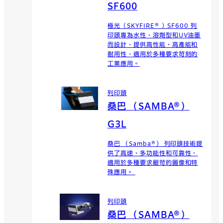
SF600
極光（SKYFIRE® ）SF600 列
印頭專為水性、溶劑型和UV油墨
而設計，提供高性能、高產能和
耐用性，適用於多種要求苛刻的
工業應用。
列印頭
桑巴 （SAMBA®）
G3L
桑巴 （Samba®） 列印頭技術提
供了高速、多功能性和可靠性，
適用於多種要求嚴苛的圖像和特
殊應用。
列印頭
桑巴 （SAMBA®）