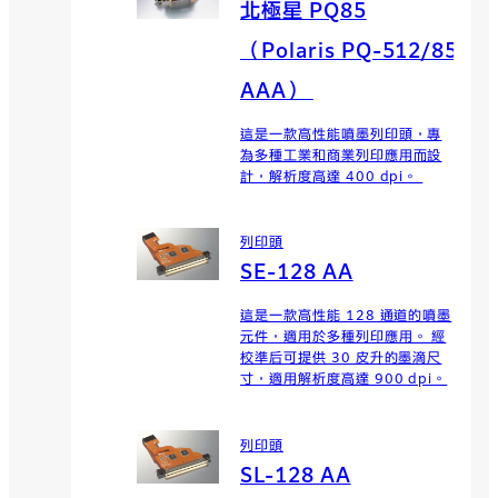
北極星 PQ85
（Polaris PQ-512/85
AAA）
這是一款高性能噴墨列印頭，專
為多種工業和商業列印應用而設
計，解析度高達 400 dpi。
列印頭
SE-128 AA
這是一款高性能 128 通道的噴墨
元件，適用於多種列印應用。 經
校準后可提供 30 皮升的墨滴尺
寸，適用解析度高達 900 dpi。
列印頭
SL-128 AA