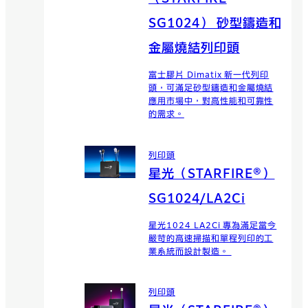
SG1024） 砂型鑄造和
金屬燒結列印頭
富士膠片 Dimatix 新一代列印
頭，可滿足砂型鑄造和金屬燒結
應用市場中，對高性能和可靠性
的需求。
列印頭
星光（STARFIRE®）
SG1024/LA2Ci
星光1024 LA2Ci 專為滿足當今
嚴苛的高速掃描和單程列印的工
業系統而設計製造。
列印頭