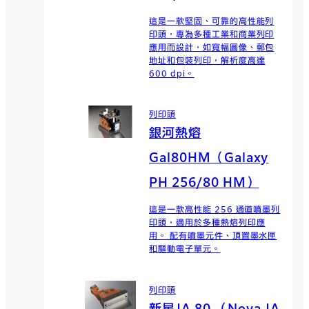
這是一款堅固、可靠的高性能列
印頭，專為多種工業和商業列印
應用而設計，如寬幅圖像、郵包
地址和包裝列印，解析度高達
600 dpi。
列印頭
銀河熱熔
Gal80HM（Galaxy
PH 256/80 HM）
這是一款高性能 256 通道噴墨列
印頭，適用於多種熱熔列印應
用。 配有噴墨元件、頂置墨水匣
和驅動電子單元。
列印頭