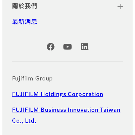
關於我們
最新消息
Official Social Media Accounts
Fujifilm Group
FUJIFILM Holdings Corporation
FUJIFILM Business Innovation Taiwan
Co., Ltd.