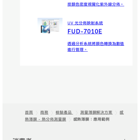
按顏色密度視覺化紫外線分佈。
UV 光分佈映射系統
FUD-7010E
透過分析系統將顏色轉換為數值
進行管理。
首頁
商務
檢驗產品
測量薄膜解決方案
感
熱薄膜 - 熱分佈測量膜
感熱薄膜：應用範例
頁尾
快速連結