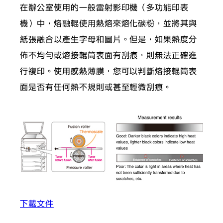
在辦公室使用的一般雷射影印機（多功能印表
機）中，熔融輥使用熱熔來熔化碳粉，並將其與
紙張融合以產生字母和圖片。但是，如果熱度分
佈不均勻或熔接輥筒表面有刮痕，則無法正確進
行複印。使用感熱薄膜，您可以判斷熔接輥筒表
面是否有任何熱不規則或甚至輕微刮痕。
下載文件