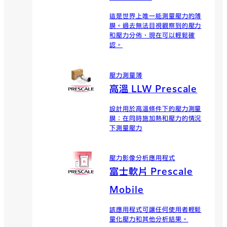
這是世界上唯一能測量壓力的薄
膜。過去無法目視觀察到的壓力
和壓力分佈，現在可以輕鬆確
認。
壓力測量薄
高溫 LLW Prescale
設計用於高溫條件下的壓力測量
膜：在同時施加熱和壓力的情況
下測量壓力
壓力影像分析應用程式
富士軟片 Prescale
Mobile
該應用程式可讓任何使用者輕鬆
量化壓力和其他分析結果。