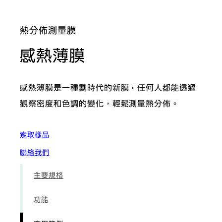
熱分佈測量膜
: 應用範例
感熱薄膜
感熱薄膜是一種劃時代的新膜，任何人都能透過
觀察密度和色調的變化，輕鬆測量熱分佈。
索取樣品
聯絡我們
主要規格
功能