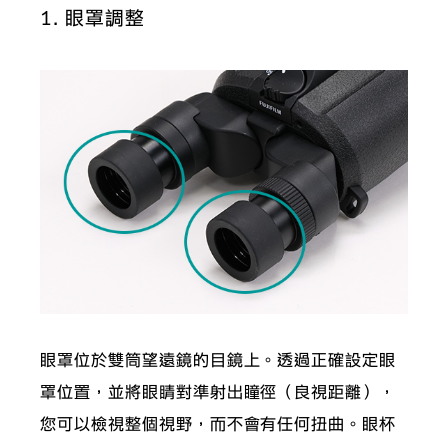
1. 眼罩調整
眼罩位於雙筒望遠鏡的目鏡上。透過正確設定眼
罩位置，並將眼睛對準射出瞳徑（良視距離），
您可以檢視整個視野，而不會有任何扭曲。眼杯