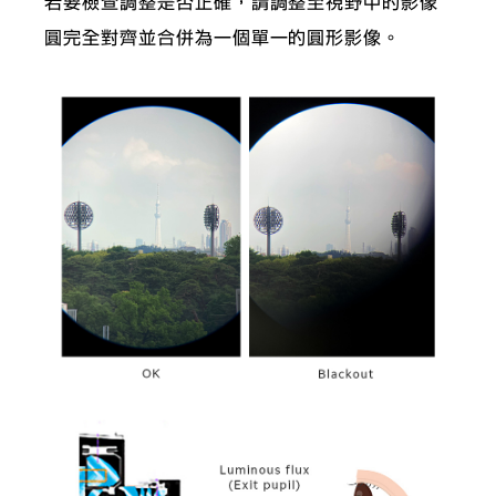
若要檢查調整是否正確，請調整至視野中的影像
圓完全對齊並合併為一個單一的圓形影像。