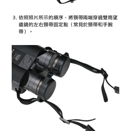
依照照片所示的順序，將頸帶兩端穿過雙筒望
遠鏡的左右頸帶固定點（常見於頸帶和手腕
帶）。