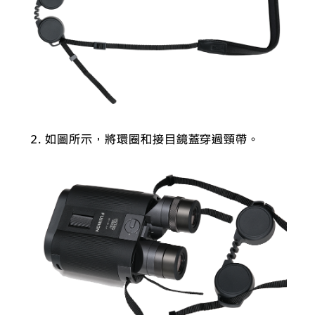
如圖所示，將環圈和接目鏡蓋穿過頸帶。