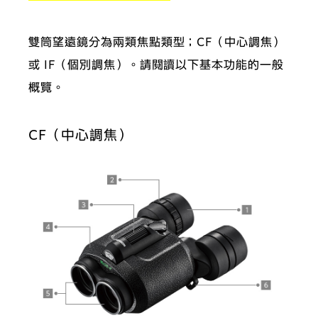
雙筒望遠鏡分為兩類焦點類型；CF（中心調焦）
或 IF（個別調焦）。請閱讀以下基本功能的一般
概覽。
CF（中心調焦）