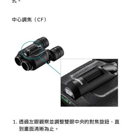
式。
中心調焦（CF）
透過左眼觀察並調整雙眼中央的對焦旋鈕，直
到畫面清晰為止。