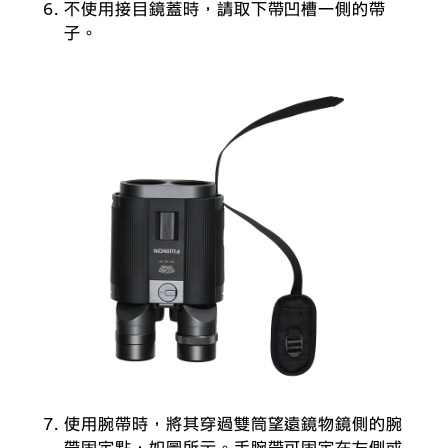
不使用接目鏡蓋時，請取下帶凹槽一側的帶
子。
使用腕帶時，將其穿過雙筒望遠鏡物鏡側的腕