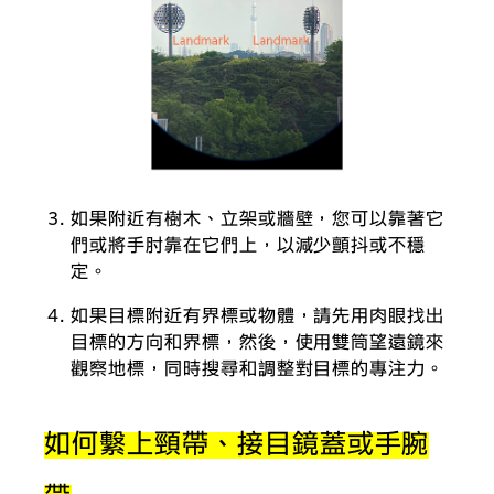
如果附近有樹木、立架或牆壁，您可以靠著它
們或將手肘靠在它們上，以減少顫抖或不穩
定。
如果目標附近有界標或物體，請先用肉眼找出
目標的方向和界標，然後，使用雙筒望遠鏡來
觀察地標，同時搜尋和調整對目標的專注力。
如何繫上頸帶、接目鏡蓋或手腕