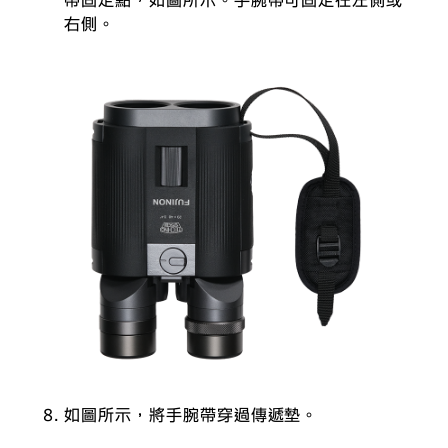
帶固定點，如圖所示。手腕帶可固定在左側或
右側。
如圖所示，將手腕帶穿過傳遞墊。