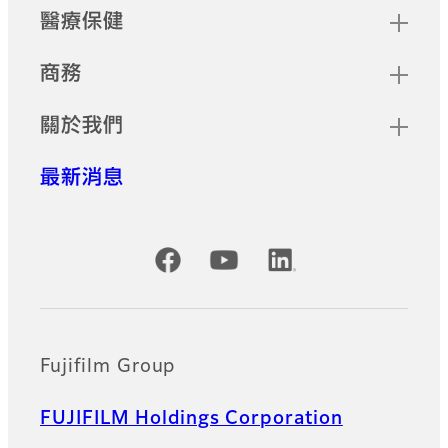
醫療保健
商務
關於我們
最新消息
Official Social Media Accounts
Fujifilm Group
FUJIFILM Holdings Corporation