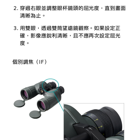
穿過右眼並調整眼杯鏡頭的屈光度，直到畫面
清晰為止。
用雙眼，透過雙筒望遠鏡觀察。如果設定正
確，影像應銳利清晰，且不應再次設定屈光
度。
個別調焦（IF）