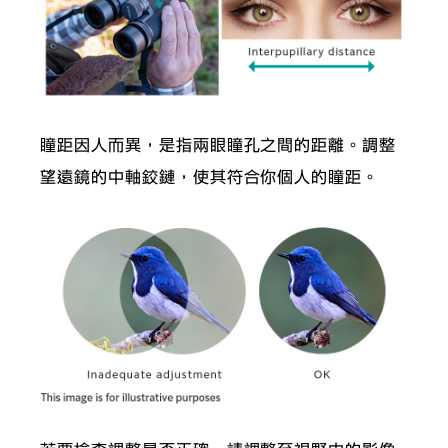
瞳距因人而異，是指兩眼瞳孔之間的距離。調整
望遠鏡的中軸鉸鏈，使其符合你個人的瞳距。