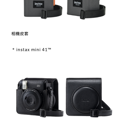
相機皮套
* instax mini 41™