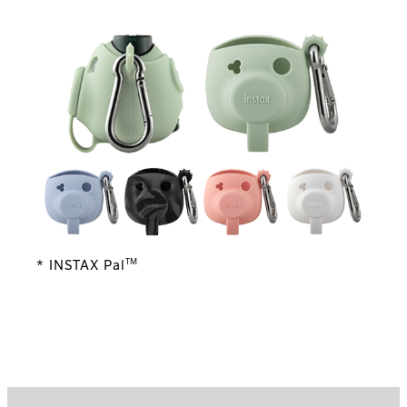
TM
* INSTAX Pal