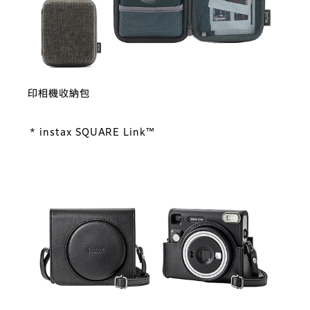
印相機收納包
* instax SQUARE Link™