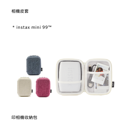
相機皮套
* instax mini 99™
印相機收納包