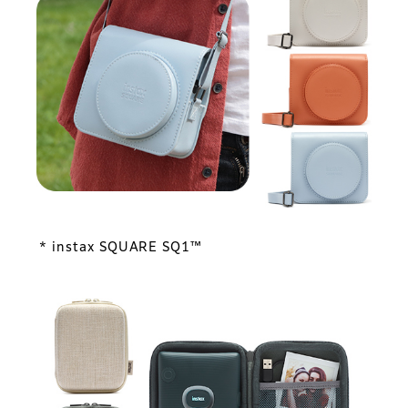
* instax SQUARE SQ1™