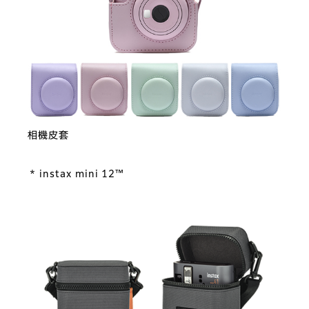
相機皮套
* instax mini 12™