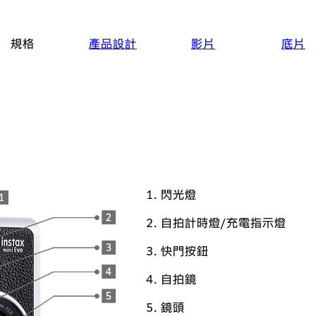
規格
產品設計
影片
底片
閃光燈
自拍計時燈/充電指示燈
快門按鈕
自拍鏡
鏡頭