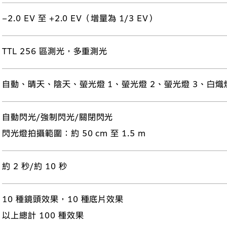
−2.0 EV 至 +2.0 EV（增量為 1/3 EV）
TTL 256 區測光，多重測光
自動、晴天、陰天、螢光燈 1、螢光燈 2、螢光燈 3、白熾
自動閃光/強制閃光/關閉閃光
閃光燈拍攝範圍：約 50 cm 至 1.5 m
約 2 秒/約 10 秒
10 種鏡頭效果，10 種底片效果
以上總計 100 種效果