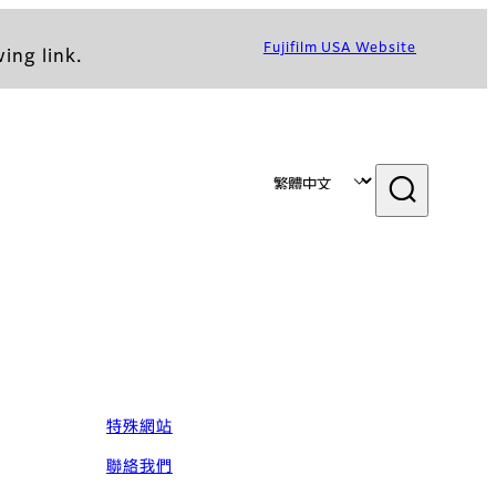
Fujifilm USA Website
ing link.
特殊網站
聯絡我們