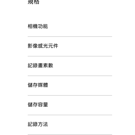
規格
相機功能
影像感光元件
記錄畫素數
儲存媒體
儲存容量
記錄方法