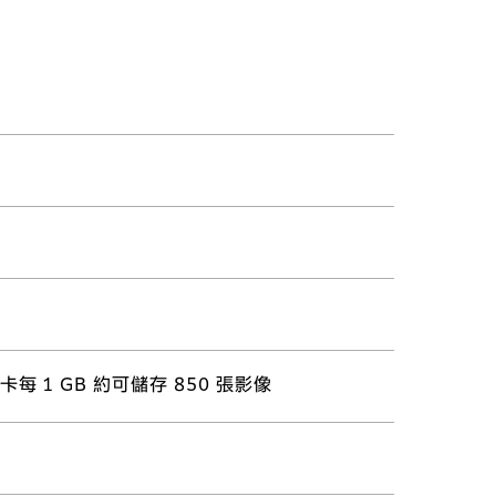
卡每 1 GB 約可儲存 850 張影像