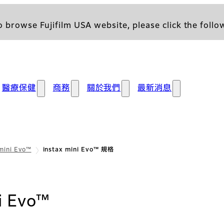
 browse Fujifilm USA website, please click the follow
醫療保健
商務
關於我們
最新消息
 mini Evo™
instax mini Evo™ 規格
: 規格
i Evo™