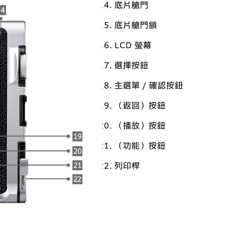
底片艙門
底片艙門鎖
LCD 螢幕
選擇按鈕
主選單 / 確認按鈕
（返回）按鈕
（播放）按鈕
（功能）按鈕
列印桿