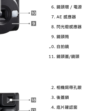
鏡頭環 / 電源
AE 感應器
閃光燈感應器
鏡頭筒
自拍鏡
鏡頭蓋/鏡頭
相機肩帶孔眼
後蓋鎖
底片確認窗