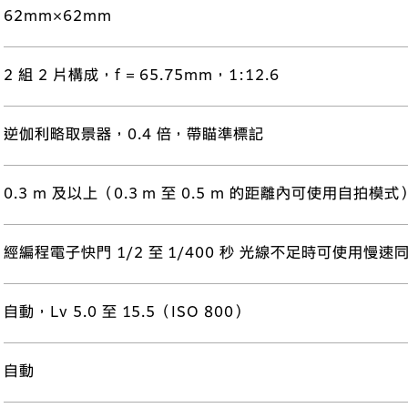
62mm×62mm
2 組 2 片構成，f = 65.75mm，1:12.6
逆伽利略取景器，0.4 倍，帶瞄準標記
0.3 m 及以上（0.3 m 至 0.5 m 的距離內可使用自拍模式
經編程電子快門 1/2 至 1/400 秒 光線不足時可使用慢速
自動，Lv 5.0 至 15.5（ISO 800）
自動