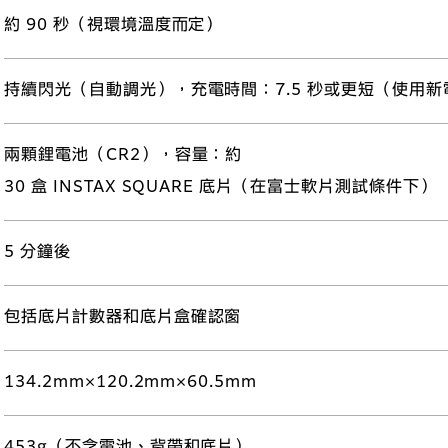
約 90 秒（視環境溫度而定）
持續閃光（自動調光），充電時間：7.5 秒或更短（使用新電池
兩顆鋰電池（CR2），容量：約
30 盒 INSTAX SQUARE 底片（在富士軟片測試條件下）
5 分鐘後
包括底片計數器和底片盒確認窗
134.2mm×120.2mm×60.5mm