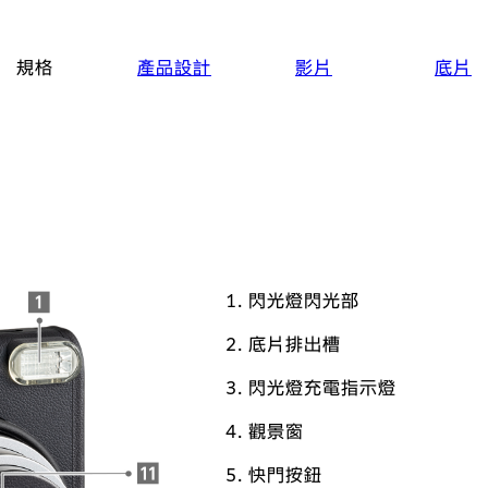
規格
產品設計
影片
底片
閃光燈閃光部
底片排出槽
閃光燈充電指示燈
觀景窗
快門按鈕