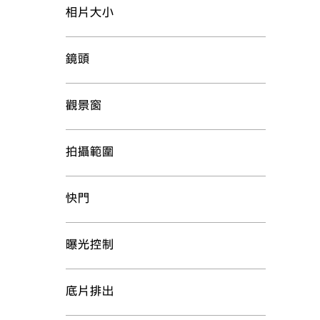
相片大小
鏡頭
觀景窗
拍攝範圍
快門
曝光控制
底片排出