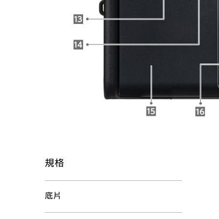
規格
底片