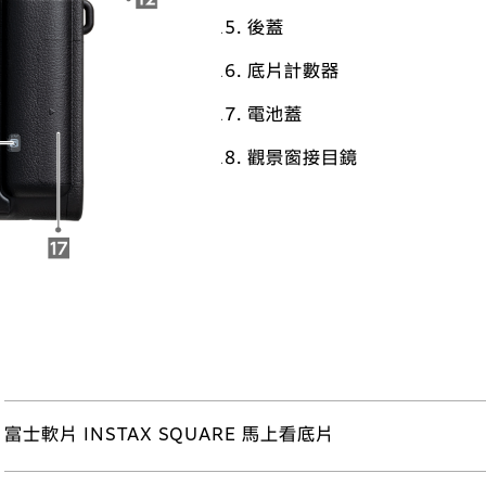
後蓋
底片計數器
電池蓋
觀景窗接目鏡
富士軟片 INSTAX SQUARE 馬上看底片