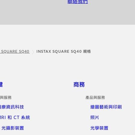
聯絡我們
X SQUARE SQ40
INSTAX SQUARE SQ40 規格
健
商務
與服務
產品與服務
醫療資訊科技
繪圖藝術與印刷
RI 和 CT 系統
照片
X 光攝影裝置
光學裝置