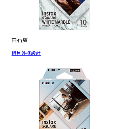
白石紋
相片外框設計