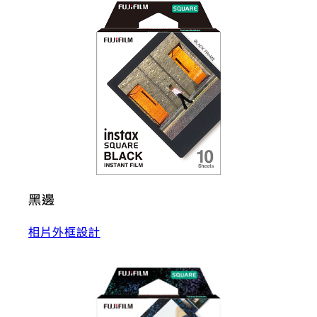
黑邊
相片外框設計