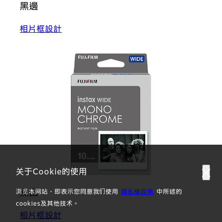
黑邊
相片框設計
关于Cookie的使用
黑白
浏览本网站，即表示您同意我们使用
隱私權政策
中所述的
cookies及其他技术。
相片框設計