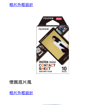
相片外框設計
懷舊底片風
相片外框設計