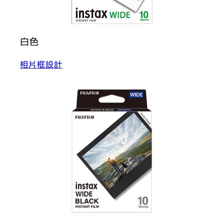
白色
相片框設計