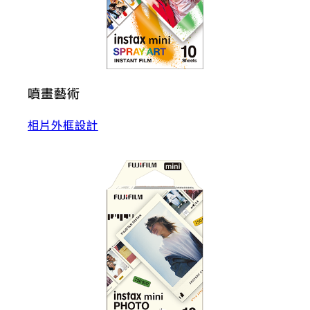
噴畫藝術
相片外框設計