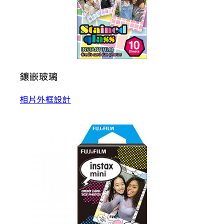
鑲嵌玻璃
相片外框設計