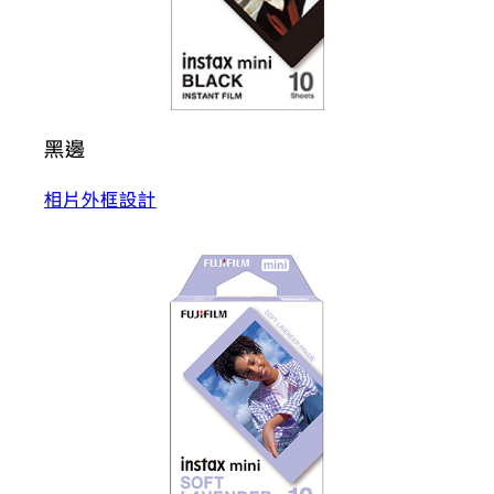
黑邊
相片外框設計