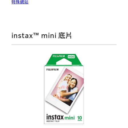
特殊網站
instax™ mini 底片