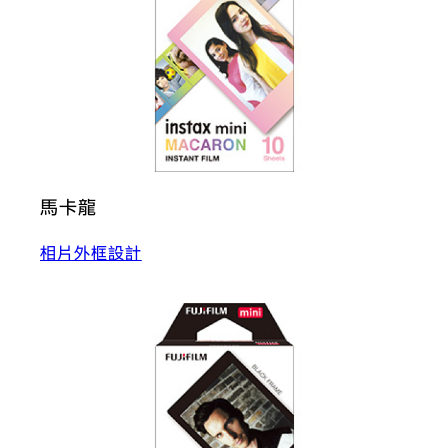
馬卡龍
相片外框設計