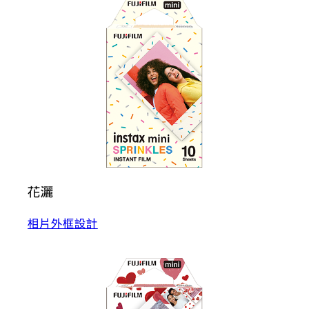
花灑
相片外框設計