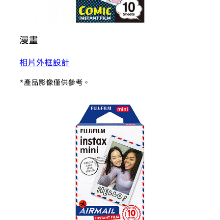
漫畫
相片外框設計
*產品影像僅供參考。