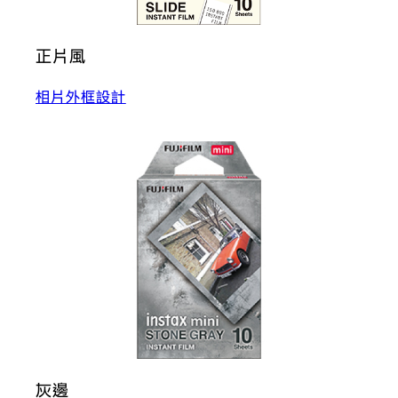
正片風
相片外框設計
灰邊