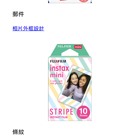
郵件
相片外框設計
條紋