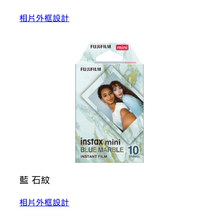
相片外框設計
藍 石紋
相片外框設計