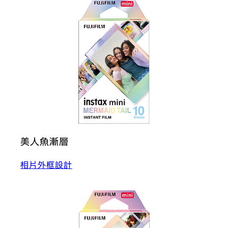
美人魚漸層
相片外框設計