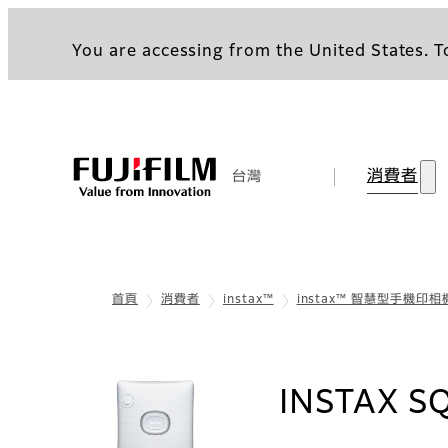
You are accessing from the United States. To
消費者
台灣
首頁
消費者
instax™
instax™ 智慧型手機印相
INSTAX S