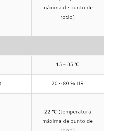
máxima de punto de
rocío)
15～35 ℃
)
20～80 % HR
22 ℃ (temperatura
máxima de punto de