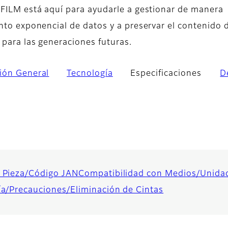
IFILM está aquí para ayudarle a gestionar de manera
nto exponencial de datos y a preservar el contenido d
 para las generaciones futuras.
ión General
Tecnología
Especificaciones
D
 Pieza/Código JAN
Compatibilidad con Medios/Unida
ía/Precauciones/Eliminación de Cintas