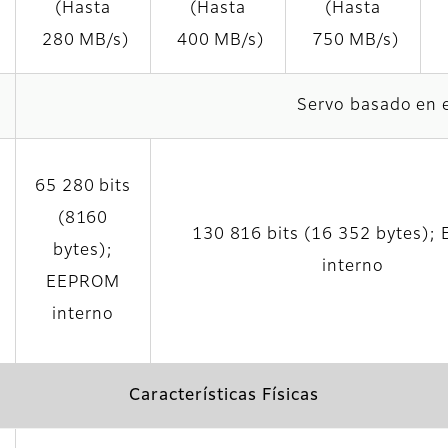
(Hasta
(Hasta
(Hasta
280 MB/s)
400 MB/s)
750 MB/s)
Servo basado en 
65 280 bits
(8160
130 816 bits (16 352 bytes)
bytes);
interno
EEPROM
interno
Características Físicas