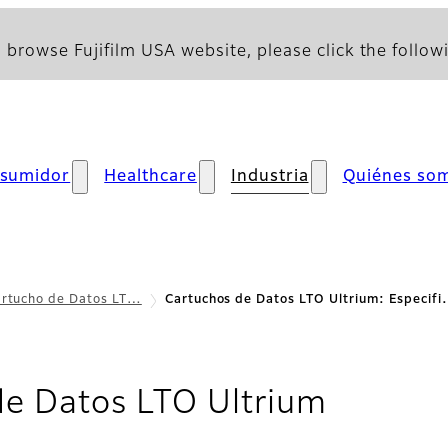
 browse Fujifilm USA website, please click the followi
sumidor
Healthcare
Industria
Quiénes so
rtucho de Datos LT…
Cartuchos de Datos LTO Ultrium: Especif
- Espec
de Datos LTO Ultrium