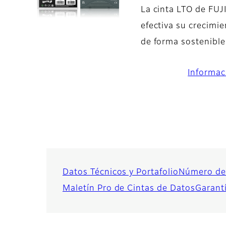
La cinta LTO de FUJ
efectiva su crecimie
de forma sostenible
Informac
Datos Técnicos y Portafolio
Número de
Maletín Pro de Cintas de Datos
Garant