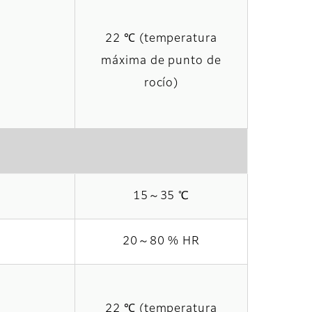
22 ℃ (temperatura
máxima de punto de
rocío)
15～35 ℃
20～80 % HR
22 ℃ (temperatura