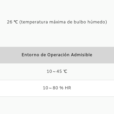
26 ℃ (temperatura máxima de bulbo húmedo)
Entorno de Operación Admisible
10～45 ℃
10～80 % HR