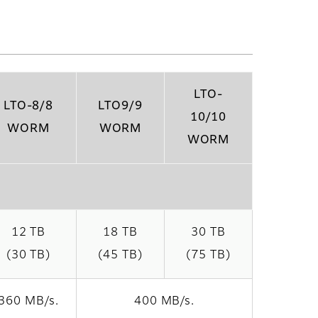
LTO-
LTO-8/8
LTO9/9
10/10
WORM
WORM
WORM
12 TB
18 TB
30 TB
(30 TB)
(45 TB)
(75 TB)
360 MB/s.
400 MB/s.