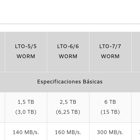
LTO-5/5
LTO-6/6
LTO-7/7
WORM
WORM
WORM
Especificaciones Básicas
1,5 TB
2,5 TB
6 TB
(3,0 TB)
(6,25 TB)
(15 TB)
140 MB/s.
160 MB/s.
300 MB/s.