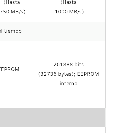
(Hasta
(Hasta
750 MB/s)
1000 MB/s)
el tiempo
261888 bits
; EEPROM
(32736 bytes); EEPROM
interno