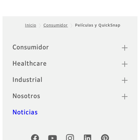
Inicio
Consumidor
Películas y QuickSnap
Footer
Sitemap
Consumidor
Healthcare
Industrial
Nosotros
Noticias
Cuentas oficiales de redes sociales