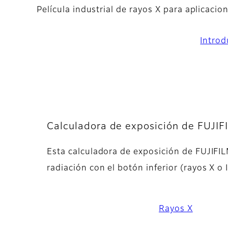
Película industrial de rayos X para aplicaci
Introd
Calculadora de exposición de FUJIF
Esta calculadora de exposición de FUJIFIL
radiación con el botón inferior (rayos X o
Rayos X