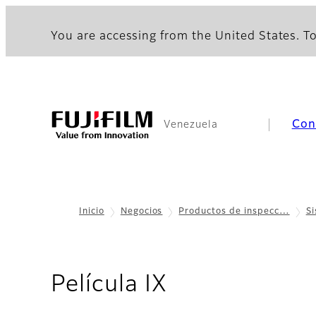
You are accessing from the United States. To
Con
Venezuela
Inicio
Negocios
Productos de inspecc…
S
- Calculadora
Película IX