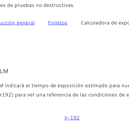
ones de pruebas no destructivas.
ucción general
Folletos
Calculadora de exp
ILM
M indicará el tiempo de exposición estimado para nues
 Ir192) para ver una referencia de las condiciones de 
Ir-192