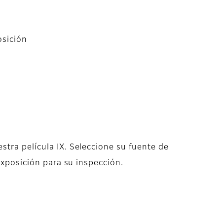
osición
tra película IX. Seleccione su fuente de
exposición para su inspección.