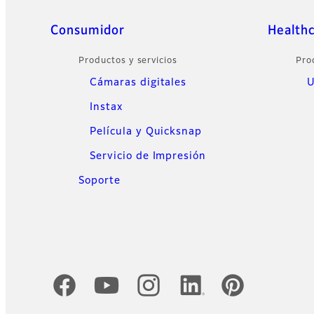
Sitemap
Consumidor
Health
Productos y servicios
Pro
Cámaras digitales
U
Instax
Película y Quicksnap
Servicio de Impresión
Soporte
Cuentas oficiales de redes sociales