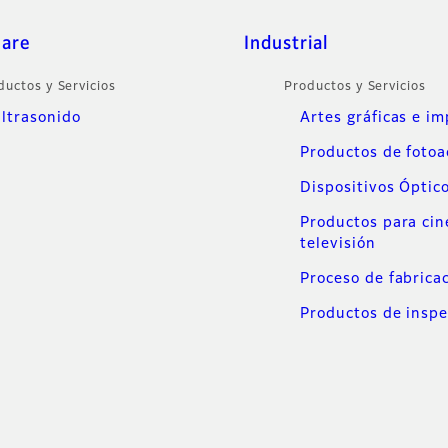
care
Industrial
ductos y Servicios
Productos y Servicios
ltrasonido
Artes gráficas e i
Productos de foto
Dispositivos Óptic
Productos para cin
televisión
Proceso de fabrica
Productos de inspe