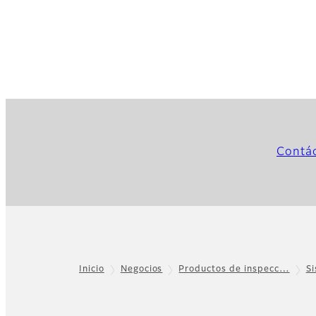
Contá
Inicio
Negocios
Productos de inspecc…
S
Footer