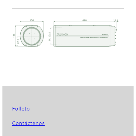
Folleto
Contáctenos