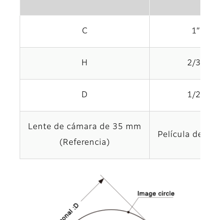
C
1”
H
2/3”
D
1/2”
Lente de cámara de 35 mm
Película de 3
(Referencia)