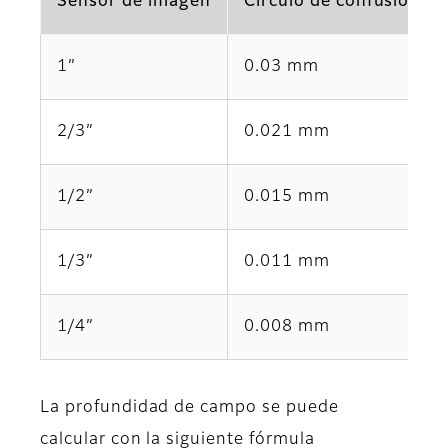
Sensor de imagen
Círculo de confusión pe
1”
0.03 mm
2/3”
0.021 mm
1/2”
0.015 mm
1/3”
0.011 mm
1/4”
0.008 mm
La profundidad de campo se puede
calcular con la siguiente fórmula