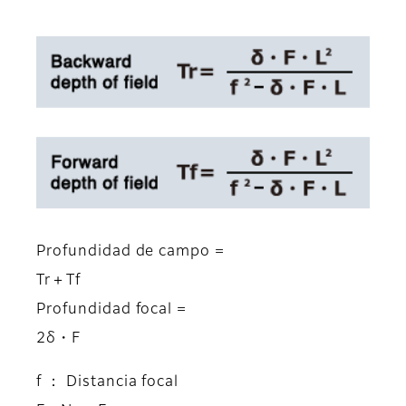
Profundidad de campo =
Tr＋Tf
Profundidad focal =
2δ・F
f ： Distancia focal