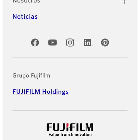
Nosotros
Noticias
Cuentas oficiales de redes sociales
Grupo Fujifilm
FUJIFILM Holdings